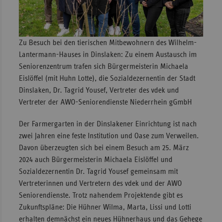
Zu Besuch bei den tierischen Mitbewohnern des Wilhelm-
Lantermann-Hauses in Dinslaken: Zu einem Austausch im
Seniorenzentrum trafen sich Bürgermeisterin Michaela
Eislöffel (mit Huhn Lotte), die Sozialdezernentin der Stadt
Dinslaken, Dr. Tagrid Yousef, Vertreter des vdek und
Vertreter der AWO-Seniorendienste Niederrhein gGmbH
Der Farmergarten in der Dinslakener Einrichtung ist nach
zwei Jahren eine feste Institution und Oase zum Verweilen.
Davon überzeugten sich bei einem Besuch am 25. März
2024 auch Bürgermeisterin Michaela Eislöffel und
Sozialdezernentin Dr. Tagrid Yousef gemeinsam mit
Vertreterinnen und Vertretern des vdek und der AWO
Seniorendienste. Trotz nahendem Projektende gibt es
Zukunftspläne: Die Hühner Wilma, Marta, Lissi und Lotti
erhalten demnächst ein neues Hühnerhaus und das Gehege