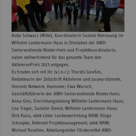
Antje Schwarz (Mitte), Koordinatorin Soziale Betreuung im
Wilhelm-Lantermann-Haus in Dinslaken der AWO-
Seniorendienste Niederrhein und Projektkoordinatorin,
nahm stellvertretend für das gesamte Team den
AktivierenPreis 2023 entgegen.
Es freuten sich mit ihr (v.l.n.r.): Thordis Gooßes,
Redakteurin der Zeitschrift Aktivieren und Juryvorsitzende,
Vincentz Network, Hannover; Ewa Woroch,
Geschäftsführerin der AWO-Seniorendienste Niederrhein;
Anna Ginz, Einrichtungsleitung Wilhelm-Lantermann-Haus;
Lisa Treger, Sozialer Dienst, Wilhelm-Lantermann-Haus;
Dirk Ruiss, vdek-Leiter Landesvertretung NRW; Ringo
Schoepke, Referent Projektmanagement, vdek NRW;
Michael Rosellen, Abteilungsleiter Fördermittel AWO-