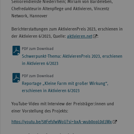
Seniorendienste Niederrhein; Miriam von Bardeleben,
Chefredakteurin Altenpflege und Aktivieren, Vincentz
Network, Hannover
Berichterstattungen zum AktivierenPreis 2023, erschienen in
der Aktivieren 6/2023, Quelle:
aktivieren.net
:
PDF zum Download
Schwerpunkt-Thema: AktivierenPreis 2023, erschienen
in Aktivieren 6/2023
PDF zum Download
Reportage „Kleine Farm mit großer Wirkung“,
erschienen in Aktivieren 6/2023
YouTube-Video mit Interview der Preisträger:innen und
einer Vorstellung des Projekts:
https://youtu.be/58FefsfwWoU?si=bxA-wub0opL0d1Wx