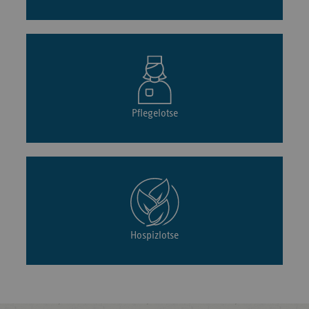
Pflegelotse
Hospizlotse