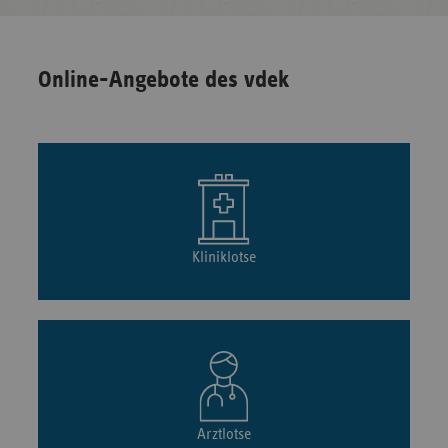
Online-Angebote des vdek
Kliniklotse
Arztlotse