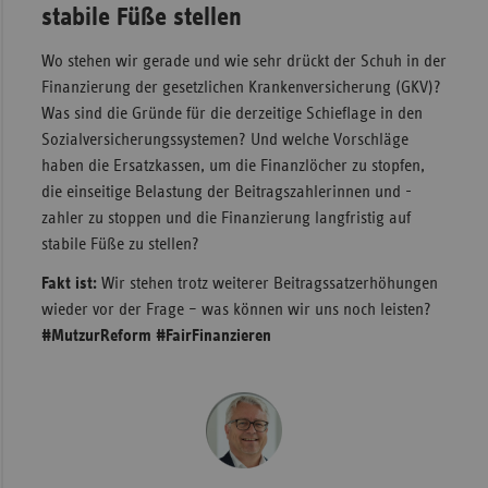
stabile Füße stellen
Sac
Wo stehen wir gerade und wie sehr drückt der Schuh in der
Sac
Finanzierung der gesetzlichen Krankenversicherung (GKV)?
An
Was sind die Gründe für die derzeitige Schieflage in den
Sch
Sozialversicherungssystemen? Und welche Vorschläge
Ho
haben die Ersatzkassen, um die Finanzlöcher zu stopfen,
die einseitige Belastung der Beitragszahlerinnen und -
Thü
zahler zu stoppen und die Finanzierung langfristig auf
stabile Füße zu stellen?
Fakt ist:
Wir stehen trotz weiterer Beitragssatzerhöhungen
wieder vor der Frage – was können wir uns noch leisten?
#MutzurReform #FairFinanzieren