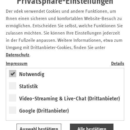
Privatsphäre-Einstellungen
Der vdek verwendet Cookies und andere Funktionen, um
Ihnen einen sicheren und komfortablen Website-Besuch zu
ermöglichen. Entscheiden Sie selbst, welche Funktionen Sie
zulassen möchten. Sie können Ihre Einstellungen jederzeit
in der Fußzeile anpassen. Weitere Informationen, etwa zum
Umgang mit Drittanbieter-Cookies, finden Sie unter
Glossar GKV und SPV Finanzen
Datenschutz
.
Von A wie Allgemeiner Beitragssatz bis Z wie
Impressum
Details
Zusatzbeitrag
Notwendig
» Lesen
Statistik
Video-Streaming & Live-Chat (Drittanbieter)
Google (Drittanbieter)
Auswahl bestätigen
Alle bestätigen