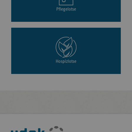
Pflegelotse
Hospizlotse
Fußleisten-