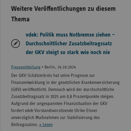
Weitere Veröffentlichungen zu diesem
Thema
vdek: Politik muss Notbremse ziehen –
Durchschnittlicher Zusatzbeitragssatz
der GKV steigt so stark wie noch nie
Pressemitteilung
•
Berlin, 16.10.2024
Der GKV-Schätzerkreis hat seine Prognose zur
Finanzentwicklung in der gesetzlichen Krankenversicherung
(GKV) veröffentlicht. Demnach wird der durchschnittliche
Zusatzbeitragssatz in 2025 um 0,8 Prozentpunkte steigen.
Aufgrund der angespannten Finanzsituation der GKV
fordert vdek-Vorstandsvorsitzende Ulrike Elsner
unverzüglich Maßnahmen zur Stabilisierung des
Beitragssatzes.
» Lesen