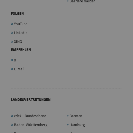
Barriere melden
FOLGEN
YouTube
LinkedIn
XING
EMPFEHLEN
X
E-Mail
LANDESVERTRETUNGEN
vdek - Bundesebene
Bremen
Baden-Württemberg
Hamburg