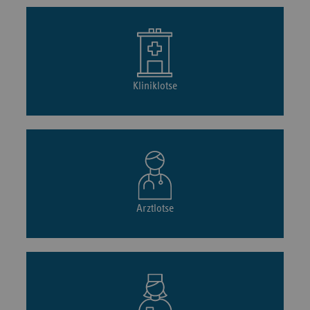
Kliniklotse
Arztlotse