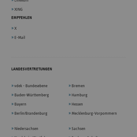
LinkedIn
XING
EMPFEHLEN
X
E-Mail
LANDESVERTRETUNGEN
vdek - Bundesebene
Bremen
Baden-Württemberg
Hamburg
Bayern
Hessen
Berlin/Brandenburg
Mecklenburg-Vorpommern
Niedersachsen
Sachsen