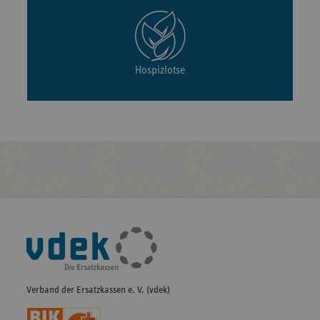
Hospizlotse
Fußleisten-
Navigation
Verband der Ersatzkassen e. V. (vdek)