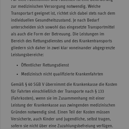
zur medizinischen Versorgung notwendig. Welche
Sac
Transportart geeignet ist, richtet sich dabei stets nach dem
Sac
individuellen Gesundheitszustand. Je nach Bedarf
An
unterscheiden sich sowohl das eingesetzte Transportmittel
als auch die Form der Betreuung. Die Leistungen im
Sch
Bereich des Rettungsdienstes und des Krankentransports
Ho
gliedern sich daher in zwei klar voneinander abgegrenzte
Thü
Leistungsbereiche:
Öffentlicher Rettungsdienst
Medizinisch nicht qualifizierte Krankenfahrten
Gemäß § 60 SGB V übernimmt die Krankenkasse die Kosten
für Fahrten einschließlich der Transporte nach § 133
(Fahrkosten), wenn sie im Zusammenhang mit einer
Leistung der Krankenkasse aus zwingenden medizinischen
Gründen notwendig sind. Einen Teil der Kosten müssen
Versicherte, auch Kinder und Jugendliche, selbst tragen,
sofern sie nicht über eine Zuzahlungsbefreiung verfügen.