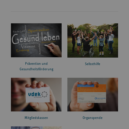
Prävention und
Selbsthilfe
Gesundheitsförderung
Mitgliedskassen
Organspende