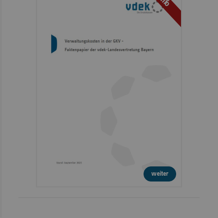
Info
weiter