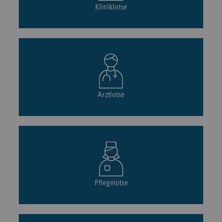
Kliniklotse
Arztlotse
Pflegelotse