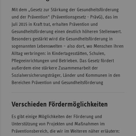
Sac
Mit dem „Gesetz zur Stärkung der Gesundheitsförderung
und der Prävention“ (Präventionsgesetz - PrävG), das im
Sac
Juli 2015 in Kraft trat, erhalten Prävention und
An
Gesundheitsförderung einen deutlich höheren Stellenwert.
Sch
Besonders gestärkt wird die Gesundheitsförderung in
Ho
sogenannten Lebenswelten – also dort, wo Menschen ihren
Alltag verbringen: in Kindertagesstätten, Schulen,
Thü
Pflegeeinrichtungen und Betrieben. Das Gesetz fördert
außerdem eine stärkere Zusammenarbeit der
Sozialversicherungsträger, Länder und Kommunen in den
Bereichen Prävention und Gesundheitsförderung
Verschieden Fördermöglichkeiten
Es gibt einige Möglichkeiten der Förderung und
Unterstützung von Projekten und Maßnahmen im
Präventionsbereich, die wir im Weiteren näher erläutern: