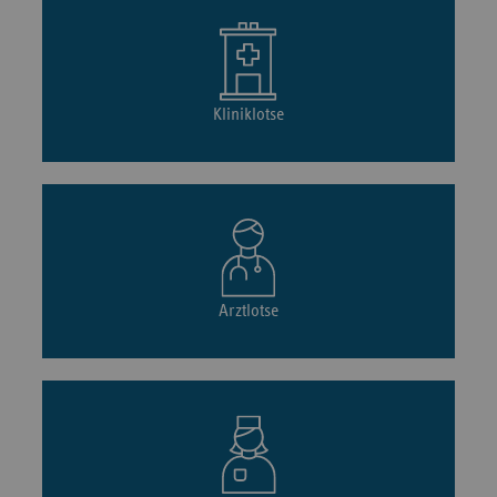
Kliniklotse
Arztlotse