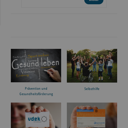
Prävention und
Selbsthilfe
Gesundheitsförderung