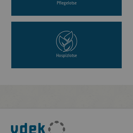
Pflegelotse
Hospizlotse
Fußleisten-
Navigation