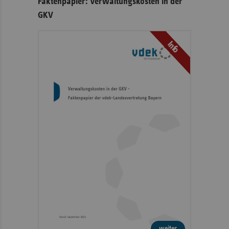
Faktenpapier: Verwaltungskosten in der
GKV
Info
weiter