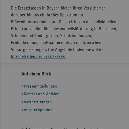
Die Ersatzkassen in Bayern bieten ihren Versicherten
darüber hinaus ein breites Spektrum an
Präventionsangeboten an. Dies reicht von der individuellen
Primärprävention über Gesundheitsförderung in Betrieben,
Schulen und Kindergärten, Schutzimpfungen,
Früherkennungsmaßnahmen bis zu medizinischen
Vorsorgeleistungen. Die Angebote finden Sie auf den
Internetseiten der Ersatzkassen
.
Seitennavigation
Seitenleiste
Auf einen Blick
mit
Pressemitteilungen
weiteren
Informationen
Kontakt und Anfahrt
Veranstaltungen
Ansprechpartner