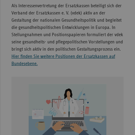
Als Interessenvertretung der Ersatzkassen beteiligt sich der
Sac
Verband der Ersatzkassen e. V. (vdek) aktiv an der
Sac
Gestaltung der nationalen Gesundheitspolitik und begleitet
An
die gesundheitspolitischen Entwicklungen in Europa. In
Stellungnahmen und Positionspapieren formuliert der vdek
Sch
seine gesundheits- und pflegepolitischen Vorstellungen und
Ho
bringt sich aktiv in den politischen Gestaltungsprozess ein.
Thü
Hier finden Sie weitere Positionen der Ersatzkassen auf
Bundesebene.