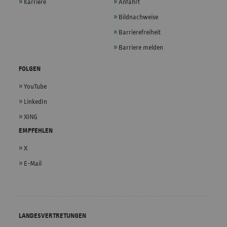
Karriere
Anfahrt
Bildnachweise
Barrierefreiheit
Barriere melden
FOLGEN
YouTube
LinkedIn
XING
EMPFEHLEN
X
E-Mail
LANDESVERTRETUNGEN