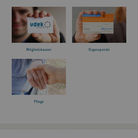
Mitgliedskassen
Organspende
Pflege