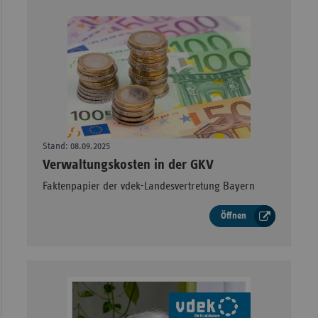
Stand: 08.09.2025
–
Verwaltungskosten in der GKV
Faktenpapier der vdek-Landesvertretung Bayern
Öffnen