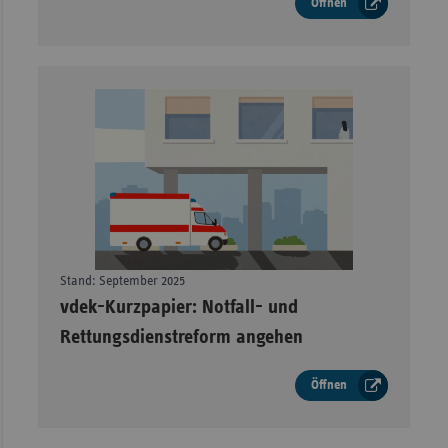
Öffnen
Stand: September 2025
–
vdek-Kurzpapier: Notfall- und
Rettungsdienstreform angehen
Öffnen