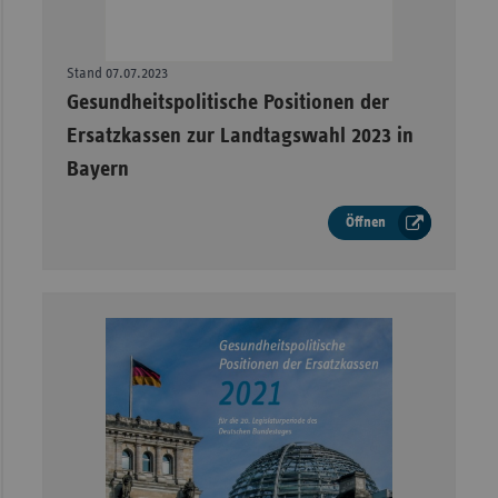
Stand 07.07.2023
–
Gesundheitspolitische Positionen der
Ersatzkassen zur Landtagswahl 2023 in
Bayern
Öffnen