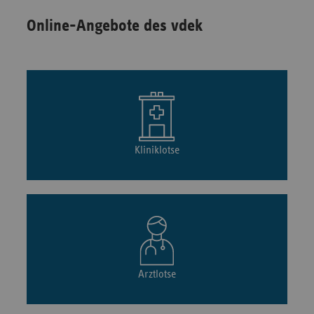
Online-Angebote des vdek
Kliniklotse
Arztlotse