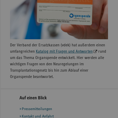
Der Verband der Ersatzkassen (vdek) hat außerdem einen
umfangreichen
Katalog mit Fragen und Antworten
rund
um das Thema Organspende entwickelt. Hier werden alle
wichtigen Fragen von den Neuregelungen im
Transplantationsgesetz bis hin zum Ablauf einer
Organspende beantwortet.
Seitennavigation
Seitenleiste
Auf einen Blick
mit
Pressemitteilungen
weiteren
Informationen
Kontakt und Anfahrt