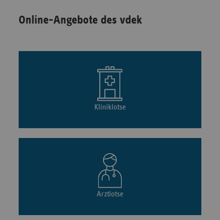
Online-Angebote des vdek
Kliniklotse
Arztlotse