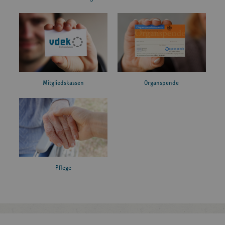
Mitgliedskassen
Organspende
Pflege