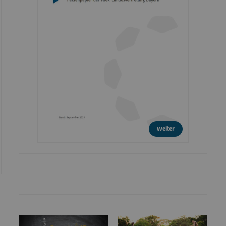
weiter