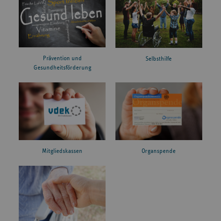
Prävention und
Selbsthilfe
Gesundheitsförderung
Mitgliedskassen
Organspende