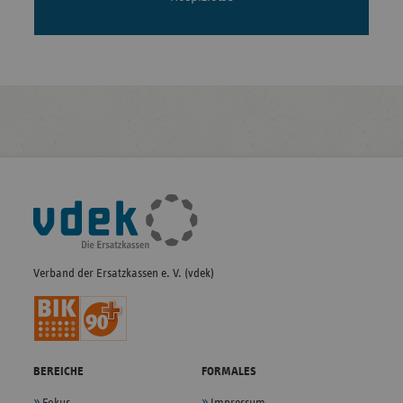
Fußleisten-
Navigation
Verband der Ersatzkassen e. V. (vdek)
BEREICHE
FORMALES
Fokus
Impressum