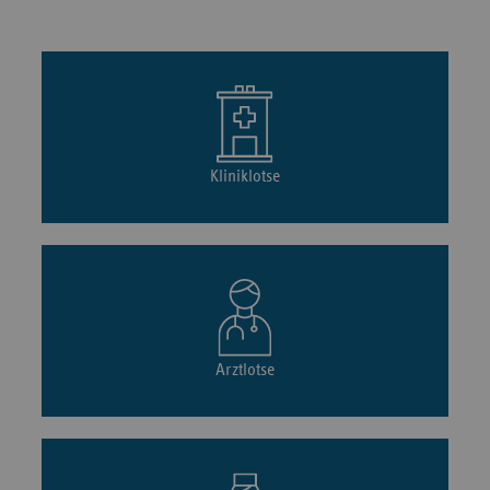
Kliniklotse
Arztlotse