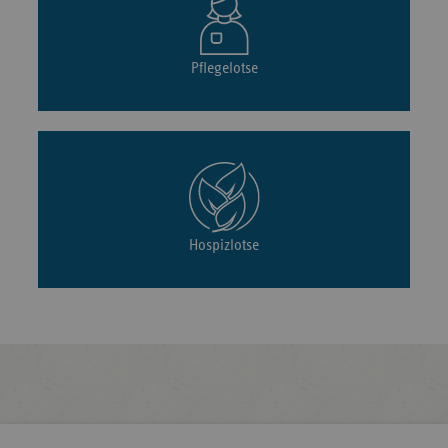
Pflegelotse
Hospizlotse