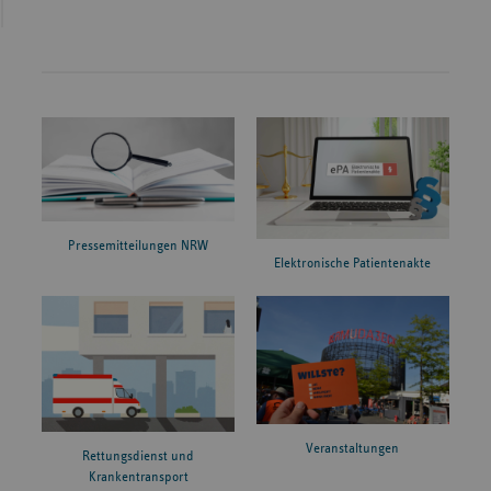
weiter
Digitale Landkarte
Mindestmengenversorgung: Bundesweite Operationen
2022-2026