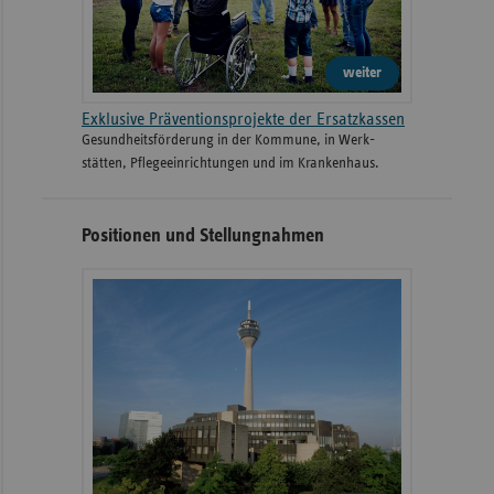
weiter
Exklusive Präventionsprojekte der Ersatzkassen
Gesund­heits­­förderung in der Kommune, in Werk­
stätten, Pflege­einrichtungen und im Kranken­haus.
Positionen und Stellungnahmen