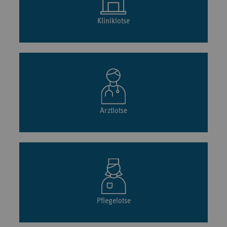
Digitale Gesundheitsangebote
verstehen
Online-Angebote des vdek
Kliniklotse