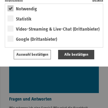
Impressum
Details
Notwendig
Statistik
Video-Streaming & Live-Chat (Drittanbieter)
Google (Drittanbieter)
Auswahl bestätigen
Alle bestätigen
Fragen und Antworten
Wie erkenne ich eine Sepsis? Wie wird die Krankheit