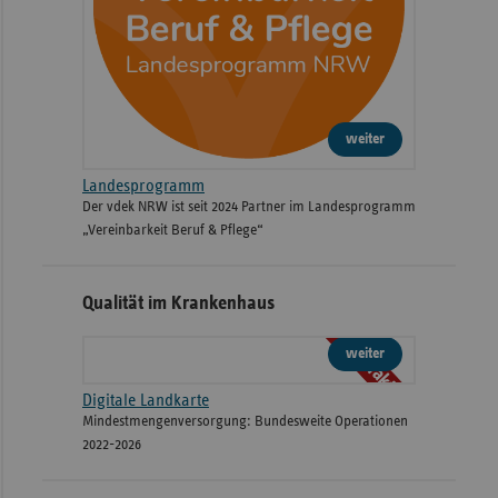
weiter
Landesprogramm
Der vdek NRW ist seit 2024 Partner im Landesprogramm
„Vereinbarkeit Beruf & Pflege“
Qualität im Krankenhaus
interaktiv