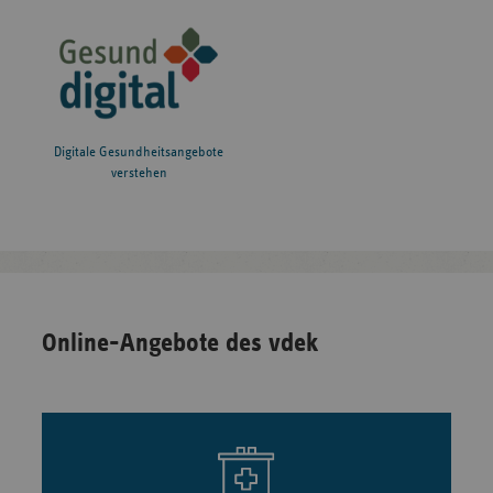
Pressemitteilungen NRW
Elektronische Patientenakte
Veranstaltungen
Rettungsdienst und
Krankentransport