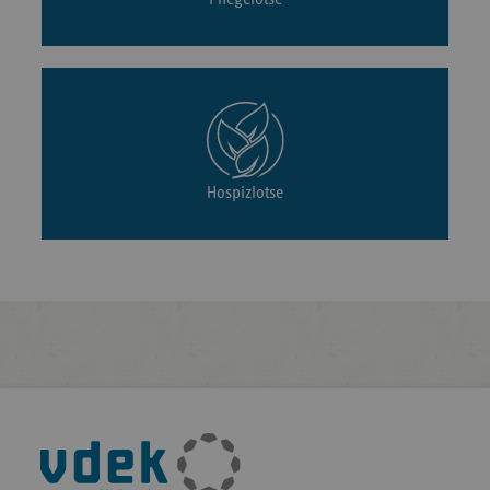
Hospizlotse
Fußleisten-
Navigation