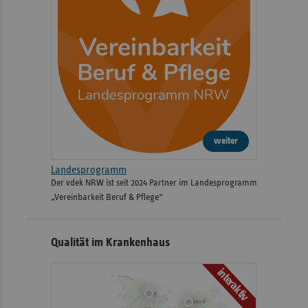
weiter
Landesprogramm
Der vdek NRW ist seit 2024 Partner im Landesprogramm
„Vereinbarkeit Beruf & Pflege“
Qualität im Krankenhaus
interaktiv