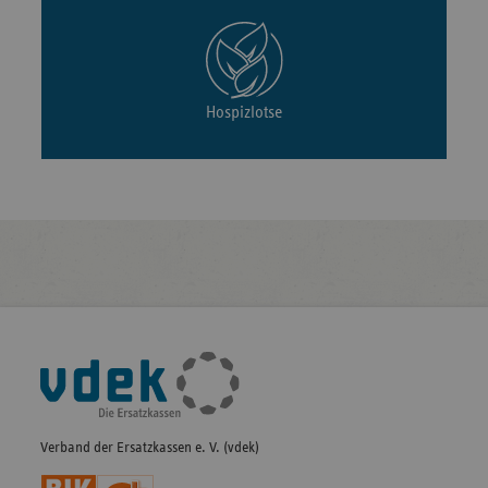
Hospizlotse
Fußleisten-
Navigation
Verband der Ersatzkassen e. V. (vdek)