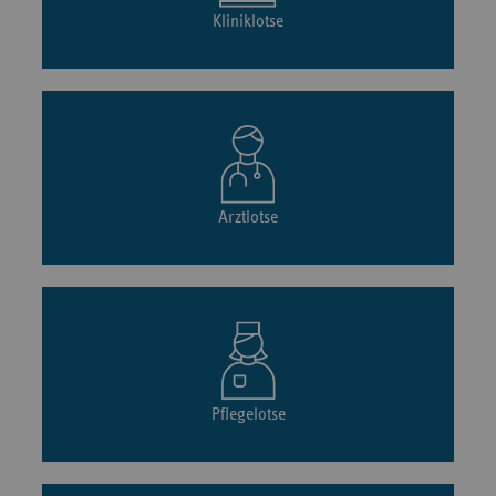
Kliniklotse
Arztlotse
Pflegelotse