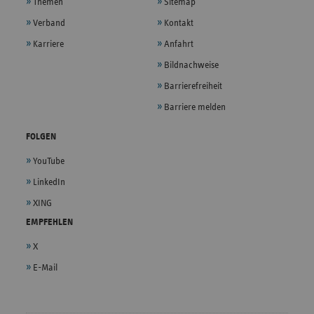
Themen
Sitemap
Verband
Kontakt
Karriere
Anfahrt
Bildnachweise
Barrierefreiheit
Barriere melden
FOLGEN
YouTube
LinkedIn
XING
EMPFEHLEN
X
E-Mail