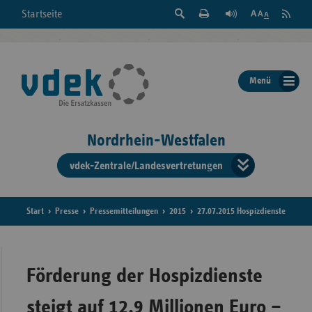
Suche
Seite
RSS
Startseite
Feed
einblenden
Drucken
abonni
Schrift
/
ausblenden
der
Menü
Seite
ändern
Nordrhein-Westfalen
vdek-Zentrale/Landesvertretungen
Verband
der
Ersatzka
Start
Presse
Pressemitteilungen
2015
27.07.2015 Hospizdienste
Bun
Förderung der Hospizdienste
steigt auf 12,9 Millionen Euro –