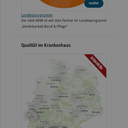
weiter
Landesprogramm
Der vdek NRW ist seit 2024 Partner im Landesprogramm
„Vereinbarkeit Beruf & Pflege“
Qualität im Krankenhaus
interaktiv