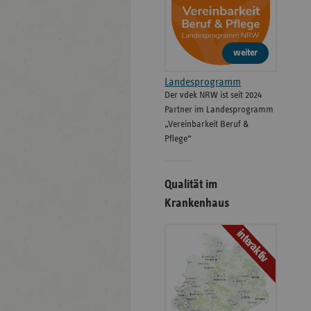
weiter
Landesprogramm
Der vdek NRW ist seit 2024
Partner im Landesprogramm
„Vereinbarkeit Beruf &
Pflege“
Qualität im
Krankenhaus
interaktiv