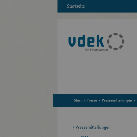
Startseite
Start
Presse
Pressemitteilungen
Seitennavigation
Pressemitteilungen