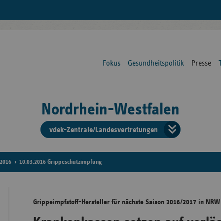
Fokus
Gesundheitspolitik
Presse
Nordrhein-Westfalen
vdek-Zentrale/Landesvertretungen
Verba
der
2016
10.03.2016 Grippeschutzimpfung
Ersat
Grippeimpfstoff-Hersteller für nächste Saison 2016/2017 in NRW 
Bun