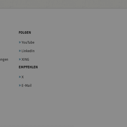
FOLGEN
YouTube
LinkedIn
lungen
XING
EMPFEHLEN
X
E-Mail