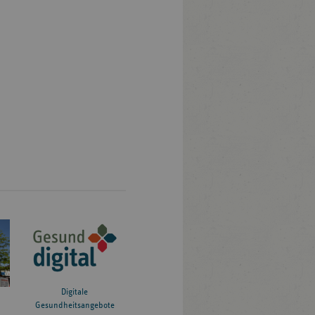
Digitale
Gesundheitsangebote