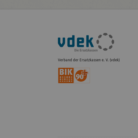
Fußleisten-
Navigation
Verband der Ersatzkassen e. V. (vdek)