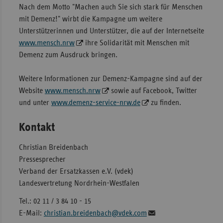
Nach dem Motto "Machen auch Sie sich stark für Menschen
mit Demenz!" wirbt die Kampagne um weitere
Unterstützerinnen und Unterstützer, die auf der Internetseite
www.mensch.nrw
ihre Solidarität mit Menschen mit
Demenz zum Ausdruck bringen.
Weitere Informationen zur Demenz-Kampagne sind auf der
Website
www.mensch.nrw
sowie auf Facebook, Twitter
und unter
www.demenz-service-nrw.de
zu finden.
Kontakt
Christian Breidenbach
Pressesprecher
Verband der Ersatzkassen e.V. (vdek)
Landesvertretung Nordrhein-Westfalen
Tel.: 02 11 / 3 84 10 - 15
E-Mail:
christian.breidenbach@vdek.com