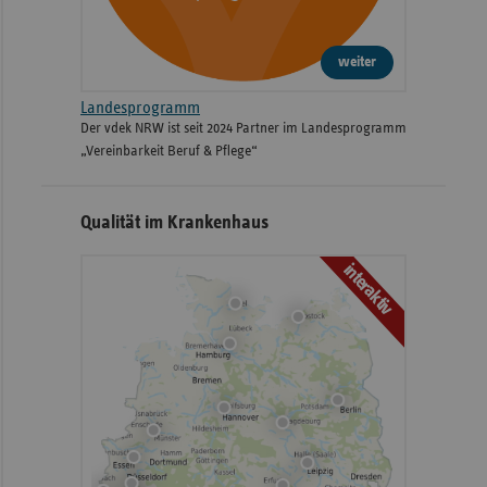
weiter
Landesprogramm
Der vdek NRW ist seit 2024 Partner im Landesprogramm
„Vereinbarkeit Beruf & Pflege“
Qualität im Krankenhaus
interaktiv