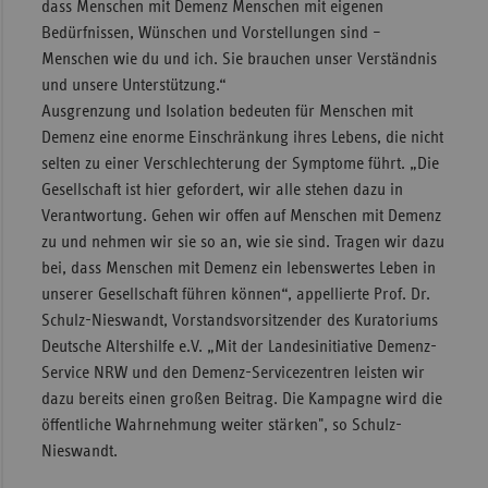
dass Menschen mit Demenz Menschen mit eigenen
Bedürfnissen, Wünschen und Vorstellungen sind –
Menschen wie du und ich. Sie brauchen unser Verständnis
und unsere Unterstützung.“
Ausgrenzung und Isolation bedeuten für Menschen mit
Demenz eine enorme Einschränkung ihres Lebens, die nicht
selten zu einer Ver­schlechterung der Symptome führt. „Die
Gesellschaft ist hier gefordert, wir alle stehen dazu in
Verantwortung. Gehen wir offen auf Menschen mit Demenz
zu und nehmen wir sie so an, wie sie sind. Tragen wir dazu
bei, dass Menschen mit Demenz ein lebenswertes Leben in
unserer Gesellschaft führen können“, appellierte Prof. Dr.
Schulz-Nieswandt, Vorstandsvorsitzender des Kuratoriums
Deutsche Alters­hilfe e.V. „Mit der Landesinitiative Demenz-
Service NRW und den Demenz-Servicezentren leisten wir
dazu bereits einen großen Beitrag. Die Kampagne wird die
öffentliche Wahrnehmung weiter stärken", so Schulz-
Nieswandt.