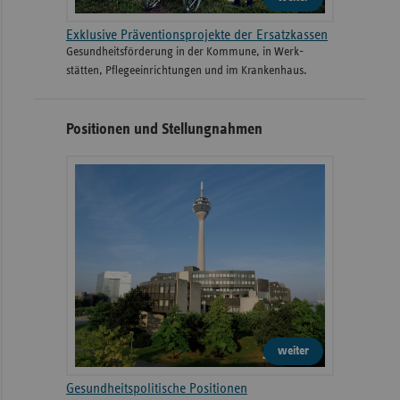
Exklusive Präventionsprojekte der Ersatzkassen
Gesund­heits­­förderung in der Kommune, in Werk­
stätten, Pflege­einrichtungen und im Kranken­haus.
Positionen und Stellungnahmen
weiter
Gesundheitspolitische Positionen