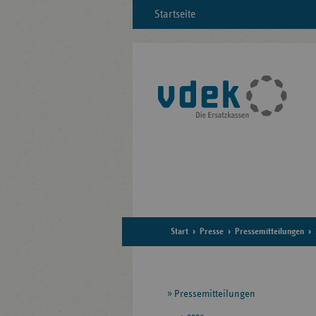
Startseite
Start
Presse
Pressemitteilungen
Seitennavigation
Pressemitteilungen