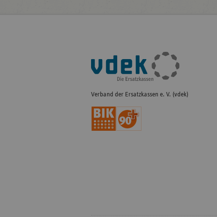
Fußleisten-
Navigation
Verband der Ersatzkassen e. V. (vdek)