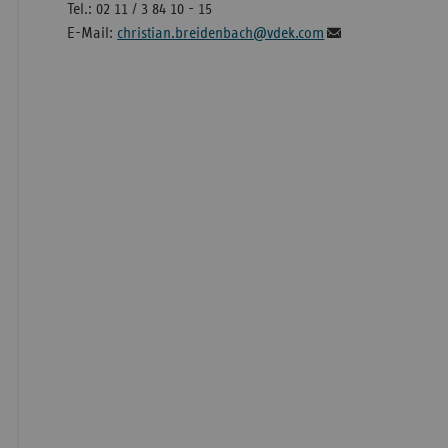
Tel.: 02 11 / 3 84 10 - 15
E-Mail:
christian.breidenbach@vdek.com