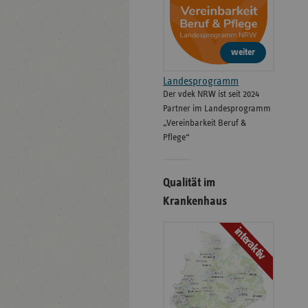
weiter
Landesprogramm
Der vdek NRW ist seit 2024
Partner im Landesprogramm
„Vereinbarkeit Beruf &
Pflege“
Qualität im
Krankenhaus
interaktiv