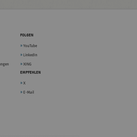
FOLGEN
YouTube
LinkedIn
lungen
XING
EMPFEHLEN
X
E-Mail