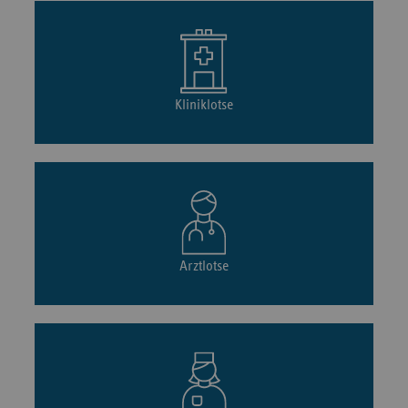
Kliniklotse
Arztlotse