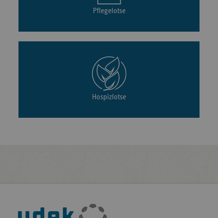
Pflegelotse
Hospizlotse
Fußleisten-