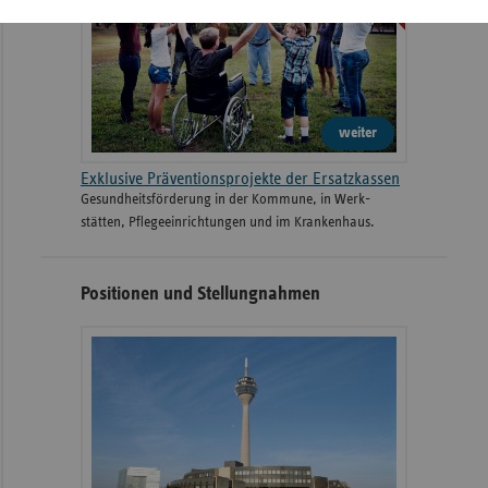
weiter
Exklusive Präventionsprojekte der Ersatzkassen
Gesund­heits­­förderung in der Kommune, in Werk­
stätten, Pflege­einrichtungen und im Kranken­haus.
Positionen und Stellungnahmen