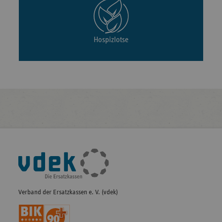
Hospizlotse
Fußleisten-
Navigation
Verband der Ersatzkassen e. V. (vdek)