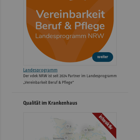
weiter
Landesprogramm
Der vdek NRW ist seit 2024 Partner im Landesprogramm
„Vereinbarkeit Beruf & Pflege“
Qualität im Krankenhaus
interaktiv