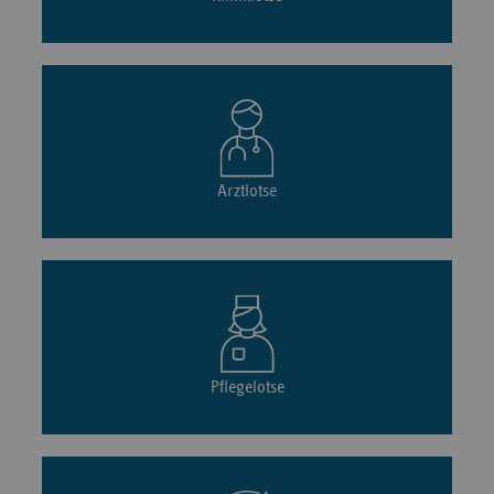
Arztlotse
Pflegelotse