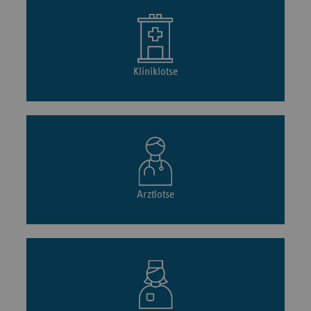
Kliniklotse
Arztlotse