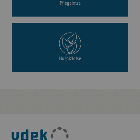
Pflegelotse
Hospizlotse
Fußleisten-
Navigation