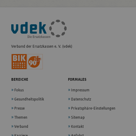
Fußleisten-
Navigation
Verband der Ersatzkassen e. V. (vdek)
BEREICHE
FORMALES
Fokus
Impressum
Gesundheitspolitik
Datenschutz
Presse
Privatsphäre-Einstellungen
Themen
Sitemap
Verband
Kontakt
Karriere
Anfahrt