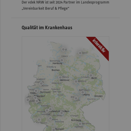
Der vdek NRW ist seit 2024 Partner im Landesprogramm
„Vereinbarkeit Beruf & Pflege“
Qualität im Krankenhaus
interaktiv