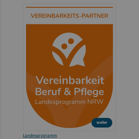
weiter
Landesprogramm