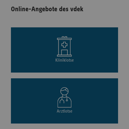
Online-Angebote des vdek
Kliniklotse
Arztlotse