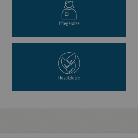
Pflegelotse
Hospizlotse