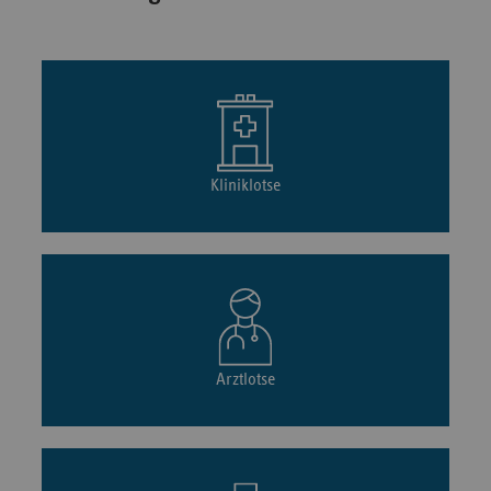
Kliniklotse
Arztlotse