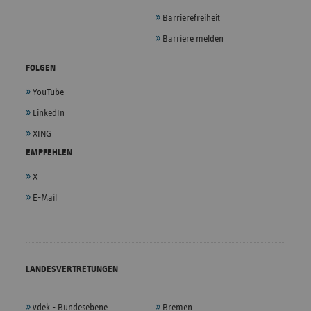
Barrierefreiheit
Barriere melden
FOLGEN
YouTube
LinkedIn
XING
EMPFEHLEN
X
E-Mail
LANDESVERTRETUNGEN
vdek - Bundesebene
Bremen