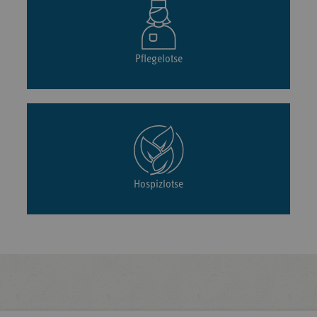
Pflegelotse
Hospizlotse