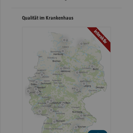
Qualität im Krankenhaus
interaktiv