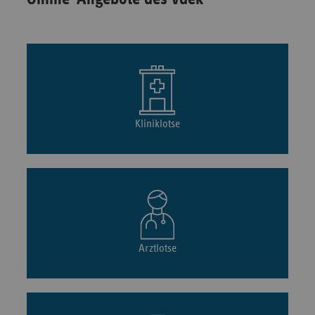
Kliniklotse
Arztlotse