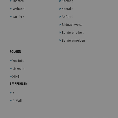
Themen
Sitemap
Verband
Kontakt
Karriere
Anfahrt
Bildnachweise
Barrierefreiheit
Barriere melden
FOLGEN
YouTube
LinkedIn
XING
EMPFEHLEN
X
E-Mail