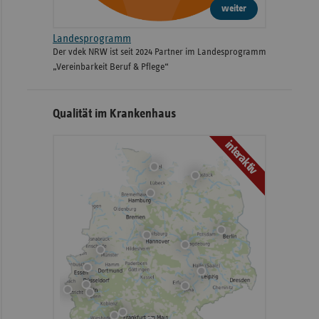
weiter
Landesprogramm
Der vdek NRW ist seit 2024 Partner im Landesprogramm
„Vereinbarkeit Beruf & Pflege“
Qualität im Krankenhaus
interaktiv