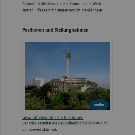
Gesund­heits­­förderung in der Kommune, in Werk­
stätten, Pflege­einrichtungen und im Kranken­haus.
Positionen und Stellungnahmen
weiter
Gesundheitspolitische Positionen
Der vdek gestaltet die Gesundheitspolitik in NRW und
bundesweit aktiv mit.