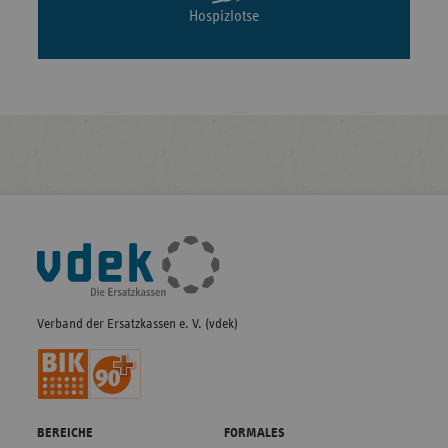
Hospizlotse
Fußleisten-
Navigation
Verband der Ersatzkassen e. V. (vdek)
BEREICHE
FORMALES