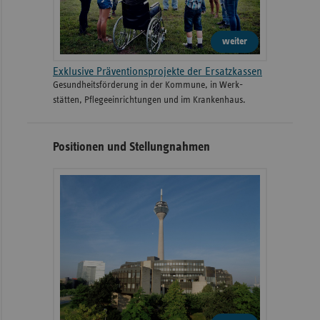
weiter
Exklusive Präventionsprojekte der Ersatzkassen
Gesund­heits­­förderung in der Kommune, in Werk­
stätten, Pflege­einrichtungen und im Kranken­haus.
Positionen und Stellungnahmen