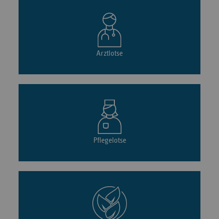
Arztlotse
Pflegelotse