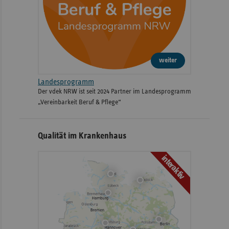
weiter
Landesprogramm
Der vdek NRW ist seit 2024 Partner im Landesprogramm
„Vereinbarkeit Beruf & Pflege“
Qualität im Krankenhaus
interaktiv