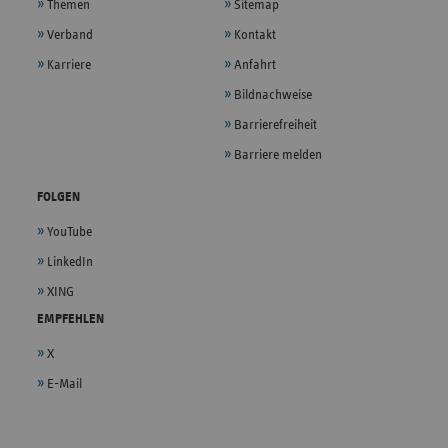
Themen
Sitemap
Verband
Kontakt
Karriere
Anfahrt
Bildnachweise
Barrierefreiheit
Barriere melden
FOLGEN
YouTube
LinkedIn
XING
EMPFEHLEN
X
E-Mail