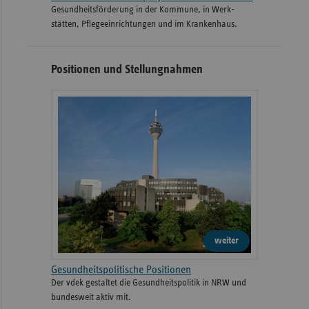
Gesund­heits­­förderung in der Kommune, in Werk­
stätten, Pflege­einrichtungen und im Kranken­haus.
Positionen und Stellungnahmen
weiter
Gesundheitspolitische Positionen
Der vdek gestaltet die Gesundheitspolitik in NRW und
bundesweit aktiv mit.