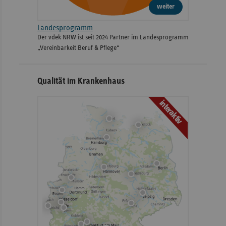
weiter
Landesprogramm
Der vdek NRW ist seit 2024 Partner im Landesprogramm
„Vereinbarkeit Beruf & Pflege“
Qualität im Krankenhaus
interaktiv