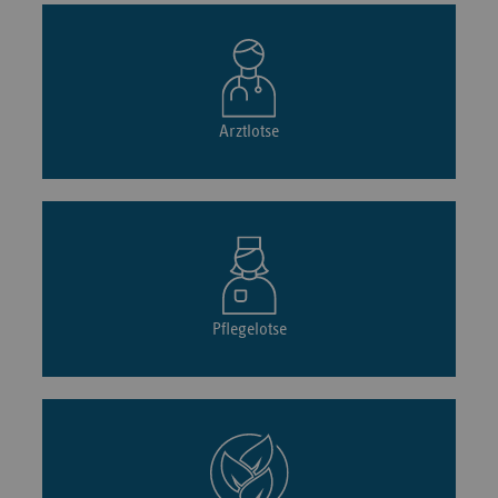
Arztlotse
Pflegelotse