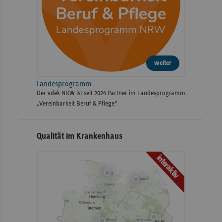
weiter
Landesprogramm
Der vdek NRW ist seit 2024 Partner im Landesprogramm
„Vereinbarkeit Beruf & Pflege“
Qualität im Krankenhaus
interaktiv