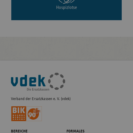
Hospizlotse
Fußleisten-
Navigation
Verband der Ersatzkassen e. V. (vdek)
BEREICHE
FORMALES