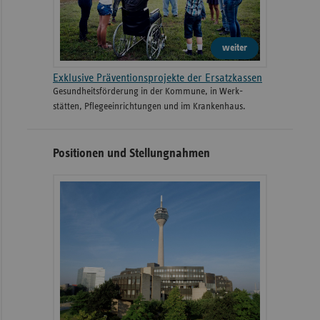
weiter
Exklusive Präventionsprojekte der Ersatzkassen
Gesund­heits­­förderung in der Kommune, in Werk­
stätten, Pflege­einrichtungen und im Kranken­haus.
Positionen und Stellungnahmen