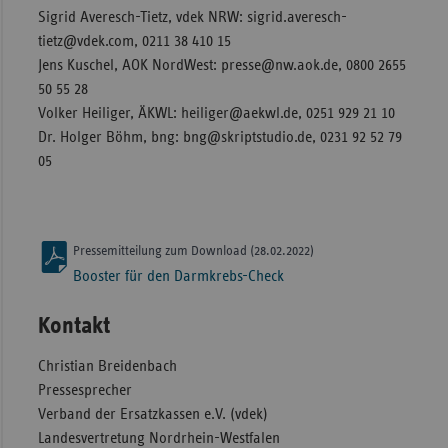
Sigrid Averesch-Tietz, vdek NRW: sigrid.averesch-
tietz@vdek.com, 0211 38 410 15
Jens Kuschel, AOK NordWest: presse@nw.aok.de, 0800 2655
50 55 28
Volker Heiliger, ÄKWL: heiliger@aekwl.de, 0251 929 21 10
Dr. Holger Böhm, bng: bng@skriptstudio.de, 0231 92 52 79
05
Pressemitteilung zum Download (28.02.2022)
Booster für den Darmkrebs-Check
Kontakt
Christian Breidenbach
Pressesprecher
Verband der Ersatzkassen e.V. (vdek)
Landesvertretung Nordrhein-Westfalen