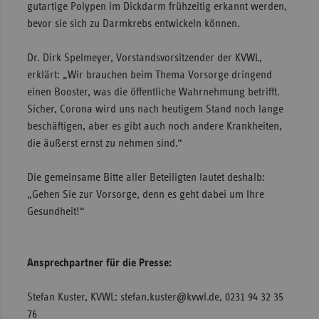
gutartige Polypen im Dickdarm frühzeitig erkannt werden,
bevor sie sich zu Darmkrebs entwickeln können.
Dr. Dirk Spelmeyer, Vorstandsvorsitzender der KVWL,
erklärt: „Wir brauchen beim Thema Vorsorge dringend
einen Booster, was die öffentliche Wahrnehmung betrifft.
Sicher, Corona wird uns nach heutigem Stand noch lange
beschäftigen, aber es gibt auch noch andere Krankheiten,
die äußerst ernst zu nehmen sind.“
Die gemeinsame Bitte aller Beteiligten lautet deshalb:
„Gehen Sie zur Vorsorge, denn es geht dabei um Ihre
Gesundheit!“
Ansprechpartner für die Presse:
Stefan Kuster, KVWL: stefan.kuster@kvwl.de, 0231 94 32 35
76