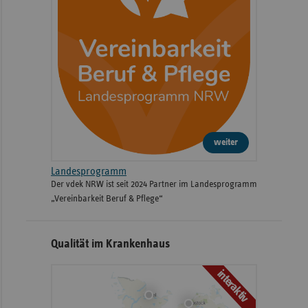
weiter
Landesprogramm
Der vdek NRW ist seit 2024 Partner im Landesprogramm
„Vereinbarkeit Beruf & Pflege“
Qualität im Krankenhaus
interaktiv