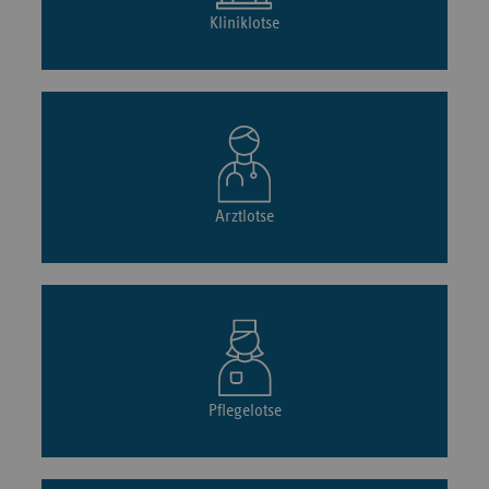
Kliniklotse
Arztlotse
Pflegelotse