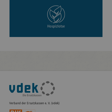
Hospizlotse
Fußleisten-
Navigation
Verband der Ersatzkassen e. V. (vdek)