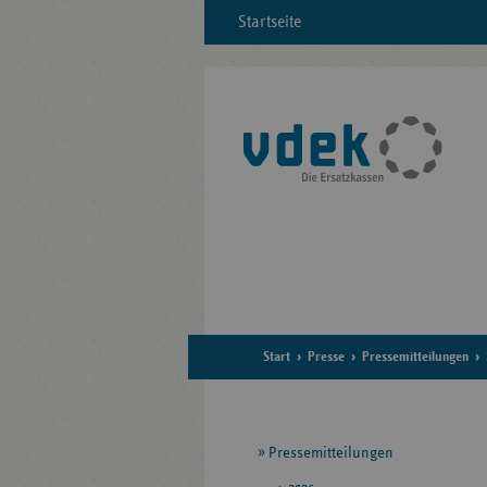
Startseite
Start
Presse
Pressemitteilungen
Seitennavigation
Pressemitteilungen