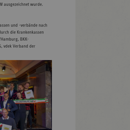
RW ausgezeichnet wurde.
kassen und -verbände nach
 durch die Krankenkassen
d/Hamburg, BKK-
, vdek Verband der