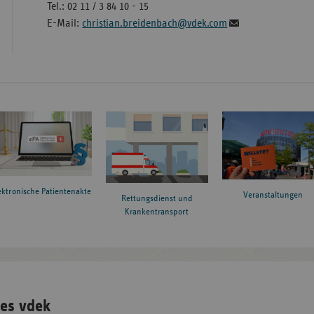
Tel.: 02 11 / 3 84 10 - 15
E-Mail:
christian.breidenbach@vdek.com
ektronische Patientenakte
Veranstaltungen
Rettungsdienst und
Krankentransport
es vdek