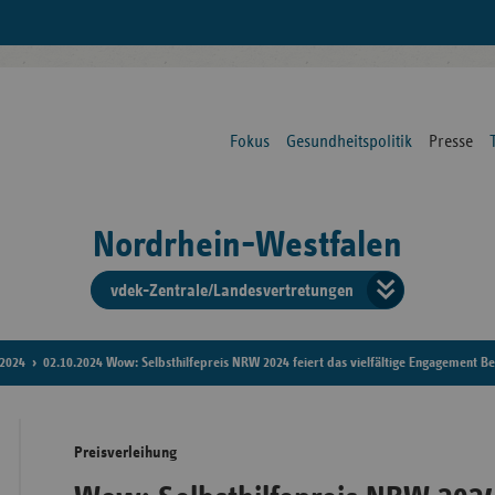
Fokus
Gesundheitspolitik
Presse
Nordrhein-Westfalen
vdek-Zentrale/Landesvertretungen
Verba
der
2024
02.10.2024 Wow: Selbsthilfepreis NRW 2024 feiert das vielfältige Engagement Be
Ersat
Preisverleihung
Bun