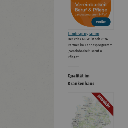
weiter
Landesprogramm
Der vdek NRW ist seit 2024
Partner im Landesprogramm
„Vereinbarkeit Beruf &
Pflege“
Qualität im
Krankenhaus
interaktiv