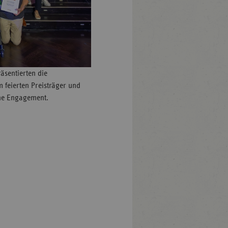
räsentierten die
feierten Preisträger und
che Engagement.