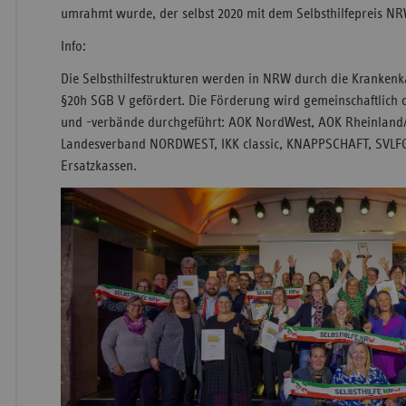
umrahmt wurde, der selbst 2020 mit dem Selbsthilfepreis N
Info:
Die Selbsthilfestrukturen werden in NRW durch die Kranken
§20h SGB V gefördert. Die Förderung wird gemeinschaftlich
und -verbände durchgeführt: AOK NordWest, AOK Rheinlan
Landesverband NORDWEST, IKK classic, KNAPPSCHAFT, SVLFG
Ersatzkassen.