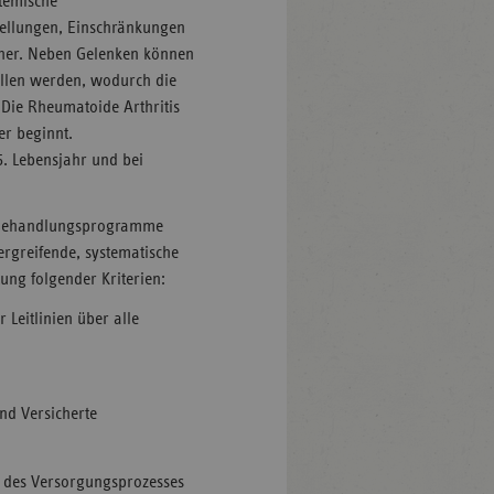
stemische
ellungen, Einschränkungen
nher. Neben Gelenken können
allen werden, wodurch die
 Die Rheumatoide Arthritis
er beginnt.
. Lebensjahr und bei
 Behandlungsprogramme
ergreifende, systematische
ung folgender Kriterien:
 Leitlinien über alle
nd Versicherte
g des Versorgungsprozesses