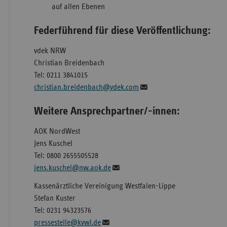
auf allen Ebenen
Federführend für diese Veröffentlichung:
vdek NRW
Christian Breidenbach
Tel: 0211 3841015
christian.breidenbach@vdek.com
Weitere Ansprechpartner/-innen:
AOK NordWest
Jens Kuschel
Tel: 0800 2655505528
jens.kuschel@nw.aok.de
Kassenärztliche Vereinigung Westfalen-Lippe
Stefan Kuster
Tel: 0231 94323576
pressestelle@kvwl.de