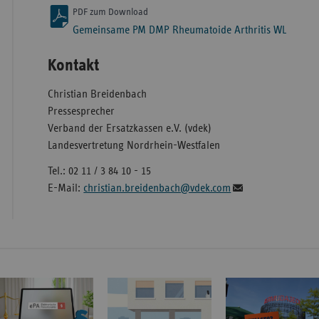
PDF zum Download
Gemeinsame PM DMP Rheumatoide Arthritis WL
Kontakt
Christian Breidenbach
Pressesprecher
Verband der Ersatzkassen e.V. (vdek)
Landesvertretung Nordrhein-Westfalen
Tel.: 02 11 / 3 84 10 - 15
E-Mail:
christian.breidenbach@vdek.com