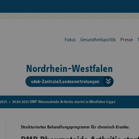
Fokus
Gesundheitspolitik
Presse
Nordrhein-Westfalen
vdek-Zentrale/Landesvertretungen
Verba
der
2025
30.09.2025 DMP Rheumatoide Arthritis startet in Westfalen-Lippe
Ersat
Strukturiertes Behandlungsprogramm für chronisch Kranke:
Bun