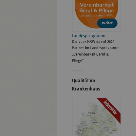
weiter
Landesprogramm
Der vdek NRW ist seit 2024
Partner im Landesprogramm
„Vereinbarkeit Beruf &
Pflege“
Qualität im
Krankenhaus
interaktiv