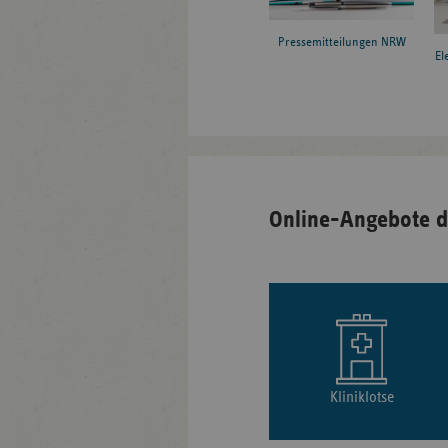
Pressemitteilungen NRW
El
Online-Angebote d
Kliniklotse