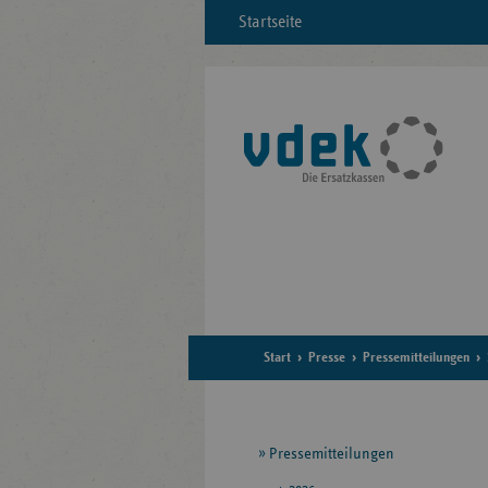
Startseite
Start
Presse
Pressemitteilungen
Seitennavigation
Pressemitteilungen