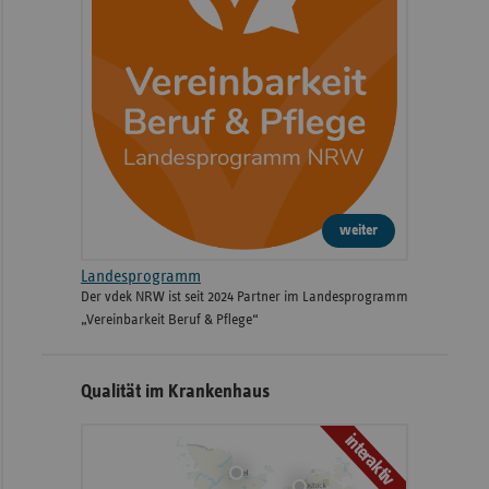
weiter
Landesprogramm
Der vdek NRW ist seit 2024 Partner im Landesprogramm
„Vereinbarkeit Beruf & Pflege“
Qualität im Krankenhaus
interaktiv