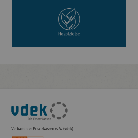
Hospizlotse
Fußleisten-
Navigation
Verband der Ersatzkassen e. V. (vdek)