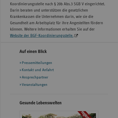
Koordinierungsstelle nach § 20b Abs.3 SGB V eingerichtet.
Darin beraten und unterstützen die gesetzlichen
Krankenkassen die Unternehmen darin, wie sie die
Gesundheit am Arbeitsplatz für ihre Angestellten fördern
können. Weitere Informationen erhalten Sie auf der
Website der BGF-Koordinierungsstelle.
Seitennavigation
Seitenleiste
Auf einen Blick
mit
Pressemitteilungen
weiteren
Informationen
Kontakt und Anfahrt
Ansprechpartner
Veranstaltungen
Gesunde Lebenswelten