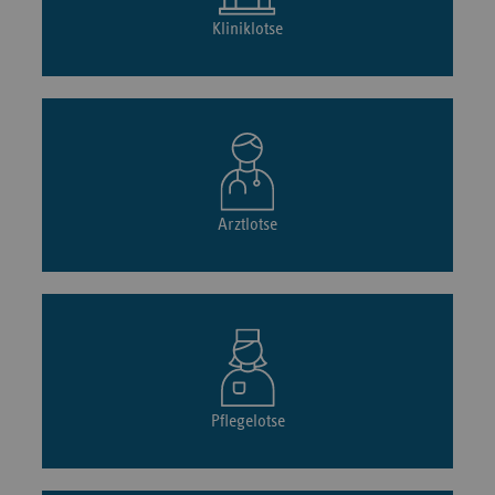
Kliniklotse
Arztlotse
Pflegelotse