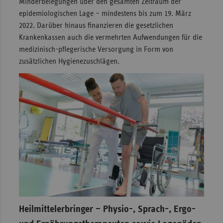
Minderbelegungen über den gesamten Zeitraum der
epidemiologischen Lage – mindestens bis zum 19. März
2022. Darüber hinaus finanzieren die gesetzlichen
Krankenkassen auch die vermehrten Aufwendungen für die
medizinisch-pflegerische Versorgung in Form von
zusätzlichen Hygienezuschlägen.
Heilmittelerbringer – Physio-, Sprach-, Ergo-