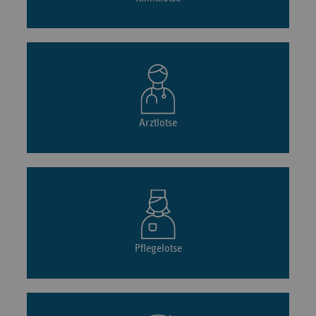
Arztlotse
Pflegelotse