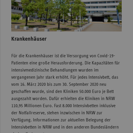
Sac
Sac
An
Sch
Krankenhäuser
Ho
Thü
Für die Krankenhäuser ist die Versorgung von Covid-19-
Patienten eine große Herausforderung. Die Kapazitäten für
intensivmedizinische Behandlungen wurden im
vergangenen Jahr stark erhöht. Für jedes Intensivbett, das
vom 16. März 2020 bis zum 30. September 2020 neu
geschaffen wurde, sind den Kliniken 50.000 Euro je Bett
ausgezahlt worden. Dafür erhielten die Kliniken in NRW
110,95 Millionen Euro. Fast 8.000 Intensivbetten inklusive
der Notfallreserve, stehen inzwischen in NRW zur
Verfügung. Informationen zur aktuellen Belegung der
Intensivbetten in NRW und in den anderen Bundesländern