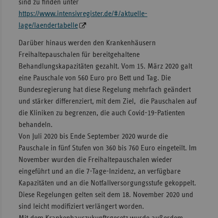
sind zu finden unter
https://www.intensivregister.de/#/aktuelle-
lage/laendertabelle
Darüber hinaus werden den Krankenhäusern
Freihaltepauschalen für bereitgehaltene
Behandlungskapazitäten gezahlt. Vom 15. März 2020 galt
eine Pauschale von 560 Euro pro Bett und Tag. Die
Bundesregierung hat diese Regelung mehrfach geändert
und stärker differenziert, mit dem Ziel, die Pauschalen auf
die Kliniken zu begrenzen, die auch Covid-19-Patienten
behandeln.
Von Juli 2020 bis Ende September 2020 wurde die
Pauschale in fünf Stufen von 360 bis 760 Euro eingeteilt. Im
November wurden die Freihaltepauschalen wieder
eingeführt und an die 7-Tage-Inzidenz, an verfügbare
Kapazitäten und an die Notfallversorgungsstufe gekoppelt.
Diese Regelungen gelten seit dem 18. November 2020 und
sind leicht modifiziert verlängert worden.