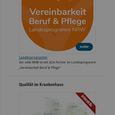
weiter
Landesprogramm
Der vdek NRW ist seit 2024 Partner im Landesprogramm
„Vereinbarkeit Beruf & Pflege“
Qualität im Krankenhaus
interaktiv