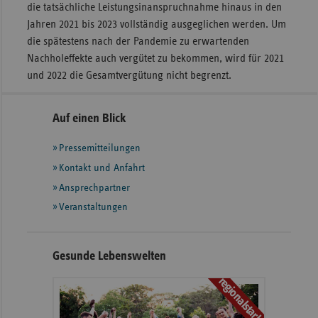
die tatsächliche Leistungsinanspruchnahme hinaus in den
Jahren 2021 bis 2023 vollständig ausgeglichen werden. Um
die spätestens nach der Pandemie zu erwartenden
Nachholeffekte auch vergütet zu bekommen, wird für 2021
und 2022 die Gesamtvergütung nicht begrenzt.
Seitennavigation
Seitenleiste
Auf einen Blick
mit
Pressemitteilungen
weiteren
Informationen
Kontakt und Anfahrt
Ansprechpartner
Veranstaltungen
Gesunde Lebenswelten
regionalstark