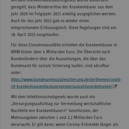
Mit dem Krankenhauszukunftsgesetz wurde außerdem
geregelt, dass Mindererlöse der Krankenhäuser aus dem
Jahr 2020 im Folgejahr 2021 anteilig ausgeglichen werden.
Auch für das Jahr 2022 gab es wieder einen
entsprechenden Erlösausgleich. Diese Regelungen sind am
18. April 2022 ausgelaufen.
Für diese Einnahmeausfälle erhielten die Krankenhäuser in
NRW bisher über 4 Milliarden Euro. Die Übersicht nach
Bundesländern über die Auszahlungen, die über das
Bundesamt für soziale Sicherung laufen, sind abrufbar
unter:
https://www.bundesamtsozialesicherung.de/de/themen/covid-
19-krankenhausentlastungsgesetz/auszahlungsbetraege/
Mit dem Infektionsschutzgesetz wurde auch ein
„Versorgungsaufschlag zur Vermeidung wirtschaftlicher
Nachteile von Krankenhäusern“ beschlossen, der
Mehrausgaben zwischen 1 und 2,2 Milliarden Euro
verursacht. Er gilt dann, wenn Corona-Erkrankte länger als