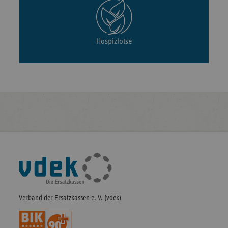
Hospizlotse
Fußleisten-
Navigation
Verband der Ersatzkassen e. V. (vdek)