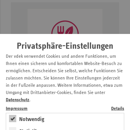
Privatsphäre-Einstellungen
Der vdek verwendet Cookies und andere Funktionen, um
Ihnen einen sicheren und komfortablen Website-Besuch zu
ermöglichen. Entscheiden Sie selbst, welche Funktionen Sie
zulassen möchten. Sie können Ihre Einstellungen jederzeit
in der Fußzeile anpassen. Weitere Informationen, etwa zum
Projektflyer
Umgang mit Drittanbieter-Cookies, finden Sie unter
–
MAHLZEIT! gemeinsam - gesund -
Datenschutz
.
genießen
Impressum
Details
Öffnen
Notwendig