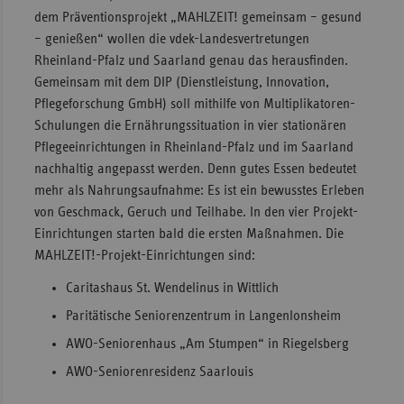
dem Präventionsprojekt „MAHLZEIT! gemeinsam – gesund
– genießen“ wollen die vdek-Landesvertretungen
Rheinland-Pfalz und Saarland genau das herausfinden.
Gemeinsam mit dem DIP (Dienstleistung, Innovation,
Pflegeforschung GmbH) soll mithilfe von Multiplikatoren-
Schulungen die Ernährungssituation in vier stationären
Pflegeeinrichtungen in Rheinland-Pfalz und im Saarland
nachhaltig angepasst werden. Denn gutes Essen bedeutet
mehr als Nahrungsaufnahme: Es ist ein bewusstes Erleben
von Geschmack, Geruch und Teilhabe. In den vier Projekt-
Einrichtungen starten bald die ersten Maßnahmen. Die
MAHLZEIT!-Projekt-Einrichtungen sind:
Caritashaus St. Wendelinus in Wittlich
Paritätische Seniorenzentrum in Langenlonsheim
AWO-Seniorenhaus „Am Stumpen“ in Riegelsberg
AWO-Seniorenresidenz Saarlouis