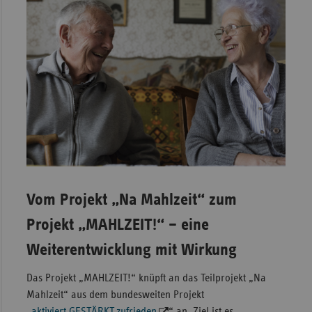
Vom Projekt „Na Mahlzeit“ zum
Projekt „MAHLZEIT!“ – eine
Weiterentwicklung mit Wirkung
Das Projekt „MAHLZEIT!“ knüpft an das Teilprojekt „Na
Mahlzeit“ aus dem bundesweiten Projekt
„
aktiviert.GESTÄRKT.zufrieden
“ an. Ziel ist es,