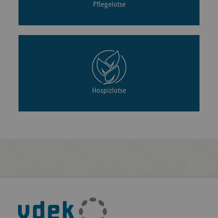
Pflegelotse
Hospizlotse
Fußleisten-
Navigation