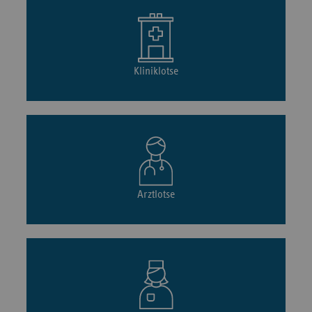
Kliniklotse
Arztlotse