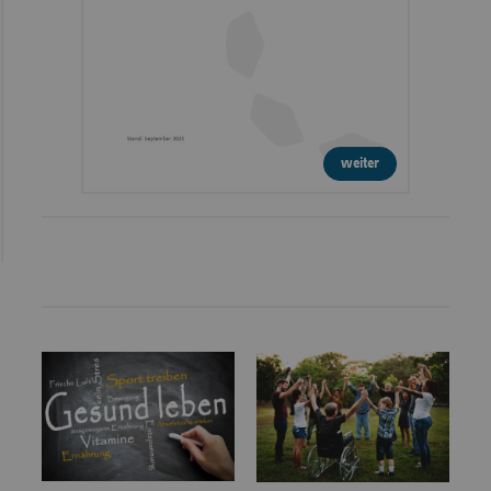
weiter