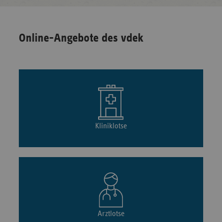
Online-Angebote des vdek
Kliniklotse
Arztlotse