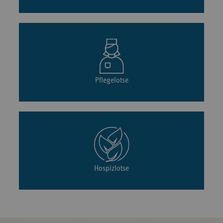
Pflegelotse
Hospizlotse