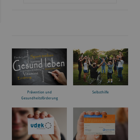
Prävention und
Selbsthilfe
Gesundheitsförderung