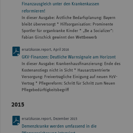
Finanzausgleich unter den Krankenkassen
reformieren!
In dieser Ausgabe: Ärztliche Bedarfsplanung: Bayern
bleibt überversorgt * Hilfsorganisation: Prominente
Sportler für organkranke Kinder * „Be a Socializer“:
Fabian Girschick gewinnt den Wettbewerb
ersatzkasse.report, April 2016
GKV-Finanzen: Deutliche Warnsignale am Horizont
In dieser Ausgabe: Krankenhausfinanzierung: Ende des
Kostenanstiegs nicht in Sicht * Hausarztzentrierte
Versorgung: Freivertragliche Einigung auf neuen HzV-
Vertrag * Pflegereform: Schritt für Schritt zum Neuen
Pflegebedürftigkeitsbegriff
2015
ersatzkasse.report, Dezember 2015
Demenzkranke werden umfassend in die