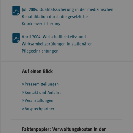
Juli 2004: Qualitätssicherung in der medizinischen
Rehabilitation durch die gesetzliche
Krankenversicherung
April 2004: Wirtschaftlichkeits- und
Wirksamkeitsprüfungen in stationären
Pflegeeinrichtungen
Seitennavigation
Seitenleiste
Auf einen Blick
mit
Pressemitteilungen
weiteren
Informationen
Kontakt und Anfahrt
Veranstaltungen
Ansprechpartner
Faktenpapier: Verwaltungskosten in der