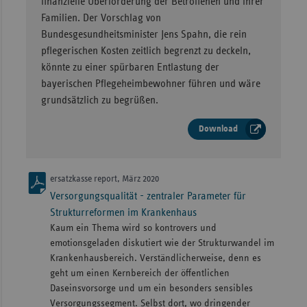
finanzielle Überforderung der Betroffenen und ihrer
Familien. Der Vorschlag von
Bundesgesundheitsminister Jens Spahn, die rein
pflegerischen Kosten zeitlich begrenzt zu deckeln,
könnte zu einer spürbaren Entlastung der
bayerischen Pflegeheimbewohner führen und wäre
grundsätzlich zu begrüßen.
Download
ersatzkasse report, März 2020
Versorgungsqualität - zentraler Parameter für
Strukturreformen im Krankenhaus
Kaum ein Thema wird so kontrovers und
emotionsgeladen diskutiert wie der Strukturwandel im
Krankenhausbereich. Verständlicherweise, denn es
geht um einen Kernbereich der öffentlichen
Daseinsvorsorge und um ein besonders sensibles
Versorgungssegment. Selbst dort, wo dringender