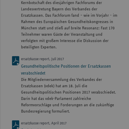
Kernbotschaft des diesjährigen Fachforums der
Landesvertretung Bayern des Verbandes der
Ersatzkassen. Das Fachforum fand – wie im Vorjahr - im
Rahmen des Europäischen Gesundheitskongresses in
München statt und stieß auf breite Resonanz: Fast 170
Teilnehmer waren Gäste der Veranstaltung und
verfolgten mit großem Interesse die Diskussion der
beteiligten Experten.
ersatzkasse report, Juli 2017
Gesundheitspolitische Positionen der Ersatzkassen
verabschiedet
Die Mitgliederversammlung des Verbandes der
Ersatzkassen (vdek) hat am 18. Juli die
Gesundheitspolitischen Positionen 2017 verabschiedet.
Darin hat das vdek-Parlament zahlreiche
Reformvorschläge und Forderungen an die zukünftige
Bundesregierung formuliert.
ersatzkasse report, April 2017