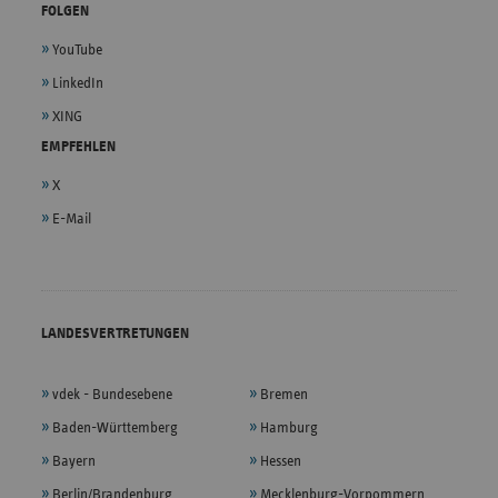
FOLGEN
YouTube
LinkedIn
XING
EMPFEHLEN
X
E-Mail
LANDESVERTRETUNGEN
vdek - Bundesebene
Bremen
Baden-Württemberg
Hamburg
Bayern
Hessen
Berlin/Brandenburg
Mecklenburg-Vorpommern