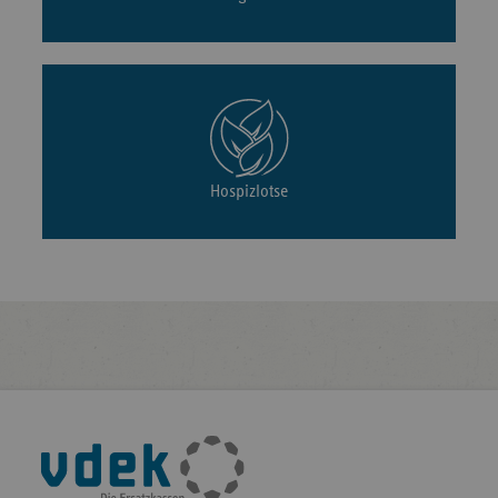
Hospizlotse
Fußleisten-
Navigation