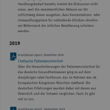
Handlungsbedarf besteht, kommt die Diskussion nicht
voran, weil die verantwortlichen Akteure vor Ort
schlichtweg davon ausgehen, dass Konzentrations- oder
Umwandlungspläne für notleidende Kliniken ohnehin
am Widerstand der örtlichen Bevölkerung scheitern
werden.
2019
ersatzkasse report, Dezember 2019
Chefsache Patientensicherheit
Über die Herausforderungen der Patientensicherheit für
das deutsche Gesundheitswesen ging es auf dem
diesjährigen vdek-Fachforum, das im Rahmen des 18.
Europäischen Kongresses München stattfand. Die
deutschen Erfahrungen wurden dabei mit denen aus
Österreich und der Schweiz verglichen. Fazit: Es gibt
viel zu tun.
ersatzkasse report, September 2019