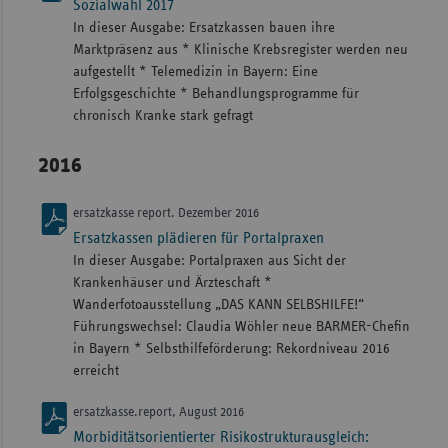
Sozialwahl 2017
In dieser Ausgabe: Ersatzkassen bauen ihre
Marktpräsenz aus * Klinische Krebsregister werden neu
aufgestellt * Telemedizin in Bayern: Eine
Erfolgsgeschichte * Behandlungsprogramme für
chronisch Kranke stark gefragt
2016
ersatzkasse report. Dezember 2016
Ersatzkassen plädieren für Portalpraxen
In dieser Ausgabe: Portalpraxen aus Sicht der
Krankenhäuser und Ärzteschaft *
Wanderfotoausstellung „DAS KANN SELBSHILFE!“
Führungswechsel: Claudia Wöhler neue BARMER-Chefin
in Bayern * Selbsthilfeförderung: Rekordniveau 2016
erreicht
ersatzkasse.report, August 2016
Morbiditätsorientierter Risikostrukturausgleich: