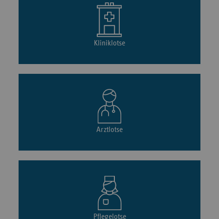
Kliniklotse
Arztlotse
Pflegelotse