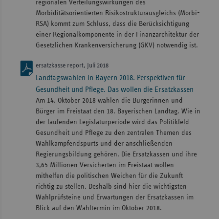
regionalen Verteilungswirkungen des
Morbiditätsorientierten Risikostrukturausgleichs (Morbi-
RSA) kommt zum Schluss, dass die Berücksichtigung
einer Regionalkomponente in der Finanzarchitektur der
Gesetzlichen Krankenversicherung (GKV) notwendig ist.
ersatzkasse report, Juli 2018
Landtagswahlen in Bayern 2018. Perspektiven für
Gesundheit und Pflege. Das wollen die Ersatzkassen
Am 14. Oktober 2018 wählen die Bürgerinnen und
Bürger im Freistaat den 18. Bayerischen Landtag. Wie in
der laufenden Legislaturperiode wird das Politikfeld
Gesundheit und Pflege zu den zentralen Themen des
Wahlkampfendspurts und der anschließenden
Regierungsbildung gehören. Die Ersatzkassen und ihre
3,65 Millionen Versicherten im Freistaat wollen
mithelfen die politischen Weichen für die Zukunft
richtig zu stellen. Deshalb sind hier die wichtigsten
Wahlprüfsteine und Erwartungen der Ersatzkassen im
Blick auf den Wahltermin im Oktober 2018.