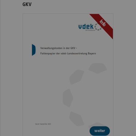
GKV
Info
weiter