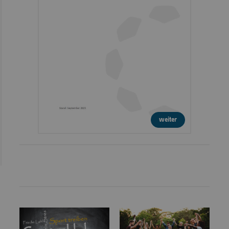
weiter