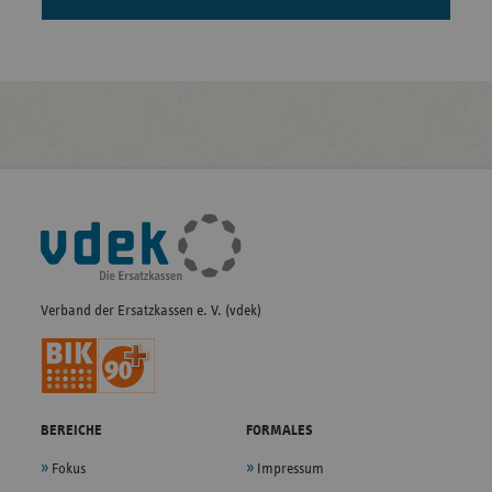
Fußleisten-
Navigation
Verband der Ersatzkassen e. V. (vdek)
BEREICHE
FORMALES
Fokus
Impressum