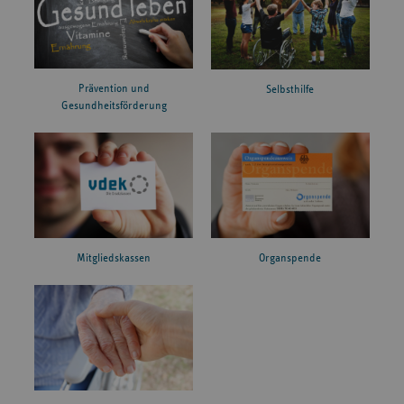
Prävention und
Selbsthilfe
Gesundheitsförderung
Mitgliedskassen
Organspende