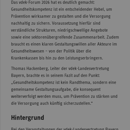
Das vdek-Forum 2026 hat es deutlich gemacht:
Gesundheitskompetenz ist ein entscheidender Hebel, um
Prävention wirksamer zu gestalten und die Versorgung
nachhaltig zu sichern. Voraussetzung hierfür sind
verständliche Strukturen, niedrigschwellige Angebote
sowie eine sektorenübergreifende Zusammenarbeit. Zudem
braucht es einen klaren Gestaltungswillen aller Akteure im
Gesundheitswesen – von der Politik über die
Krankenkassen bis hin zu den Leistungserbringern.
Thomas Hackenberg, Leiter der vdek-Landesvertretung
Bayern, brachte es in seinem Fazit auf den Punkt:
„Gesundheitskompetenz ist kein Randthema, sondern eine
gemeinsame Gestaltungsaufgabe, die konsequent
weiterverfolgt werden muss, um Prävention zu stärken und
die Versorgung auch künftig sicherzustellen.“
Hintergrund
Bei den Veranstaltungen der vdek-Landesvertretung Bayern