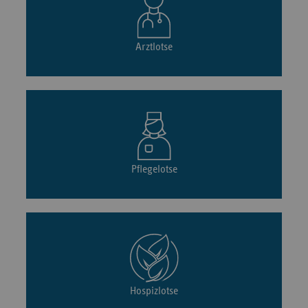
Arztlotse
Pflegelotse
Hospizlotse