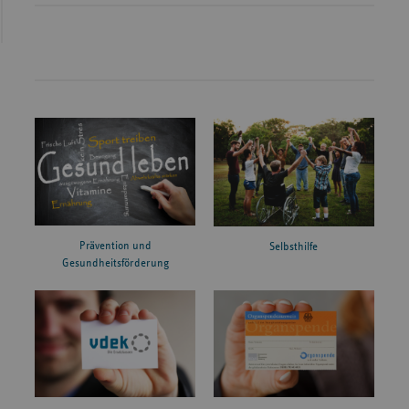
Prävention und
Selbsthilfe
Gesundheitsförderung