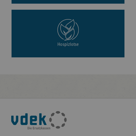
Hospizlotse
Fußleisten-
Navigation