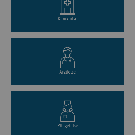
Kliniklotse
Arztlotse
Pflegelotse