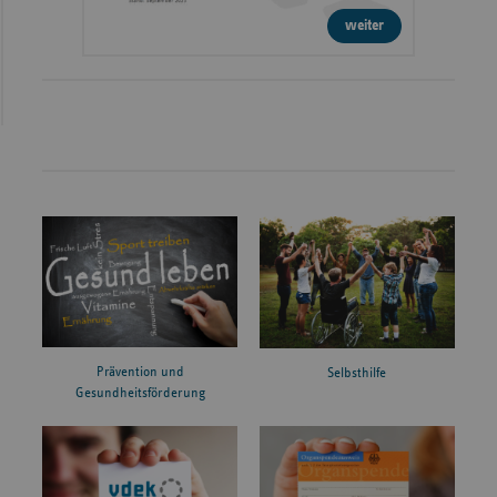
weiter
Prävention und
Selbsthilfe
Gesundheitsförderung