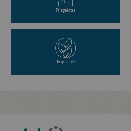
Pflegelotse
Hospizlotse
Fußleisten-