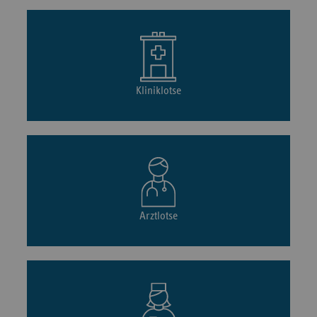
Kliniklotse
Arztlotse