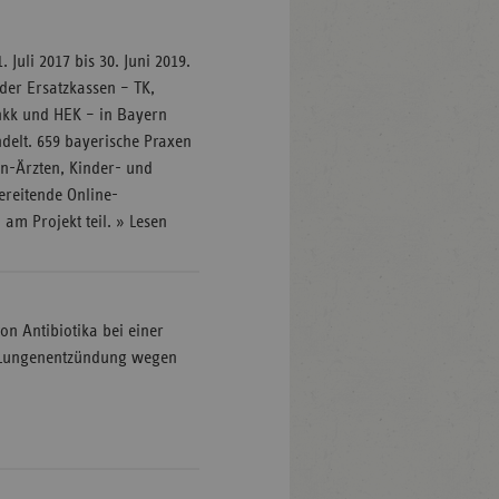
Juli 2017 bis 30. Juni 2019.
 der Ersatzkassen – TK,
kk und HEK – in Bayern
delt. 659 bayerische Praxen
n-Ärzten, Kinder- und
ereitende Online-
am Projekt teil. » Lesen
on Antibiotika bei einer
en Lungenentzündung wegen