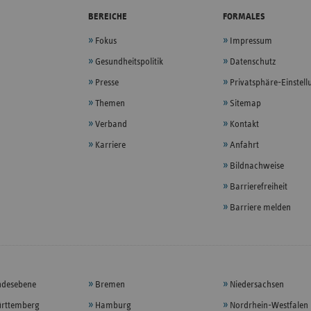
BEREICHE
FORMALES
Fokus
Impressum
Gesundheitspolitik
Datenschutz
Presse
Privatsphäre-Einstel
Themen
Sitemap
Verband
Kontakt
Karriere
Anfahrt
Bildnachweise
Barrierefreiheit
Barriere melden
ndesebene
Bremen
Niedersachsen
rttemberg
Hamburg
Nordrhein-Westfalen