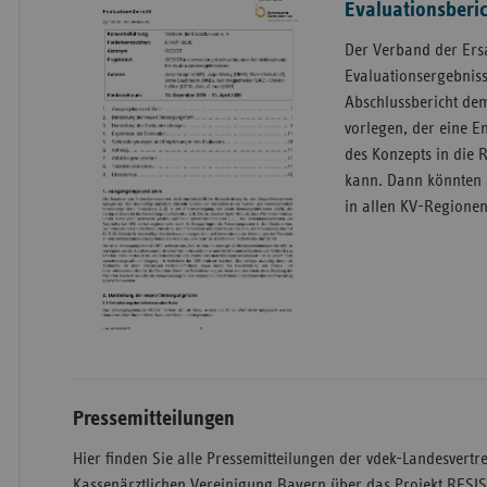
Evaluationsberic
Der Verband der Ers
Evaluationsergebni
Abschlussbericht de
vorlegen, der eine 
des Konzepts in die
kann. Dann könnten a
in allen KV-Regionen
Pressemitteilungen
Hier finden Sie alle Pressemitteilungen der vdek-Landesvert
Kassenärztlichen Vereinigung Bayern über das Projekt RESIS