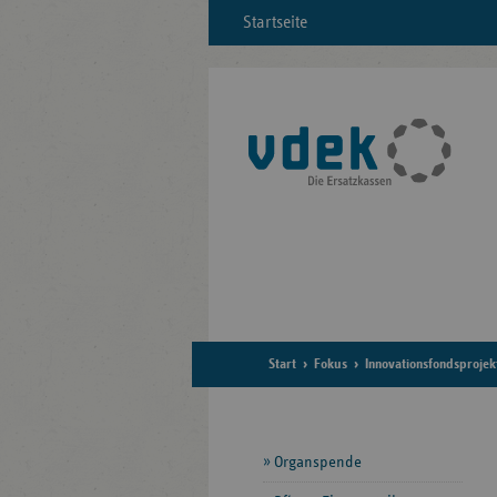
Startseite
Start
Fokus
Innovationsfondsprojek
Seitennavigation
Organspende