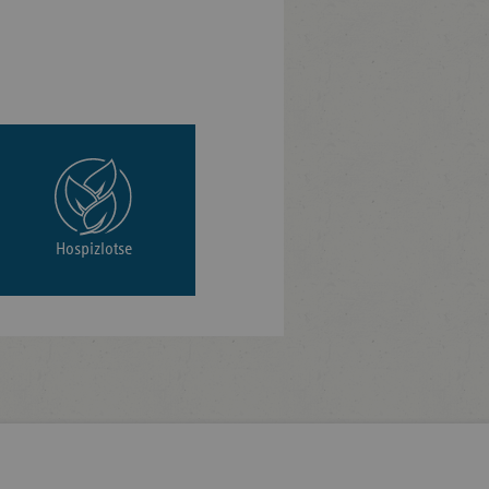
Hospizlotse