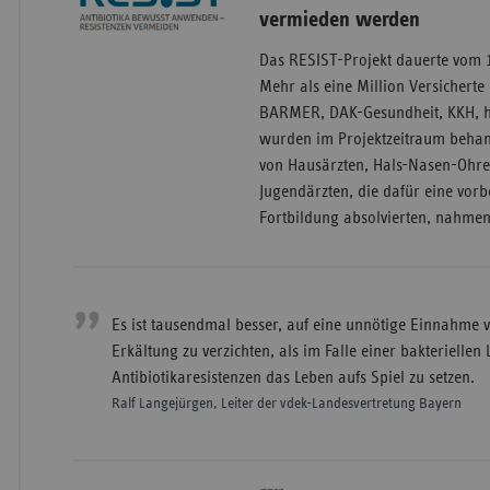
vermieden werden
Das RESIST-Projekt dauerte vom 1. 
Mehr als eine Million Versicherte
BARMER, DAK-Gesundheit, KKH, h
wurden im Projektzeitraum behan
von Hausärzten, Hals-Nasen-Ohre
Jugendärzten, die dafür eine vorb
Fortbildung absolvierten, nahmen 
Es ist tausendmal besser, auf eine unnötige Einnahme v
Erkältung zu verzichten, als im Falle einer bakteriell
Antibiotikaresistenzen das Leben aufs Spiel zu setzen.
Ralf Langejürgen, Leiter der vdek-Landesvertretung Bayern