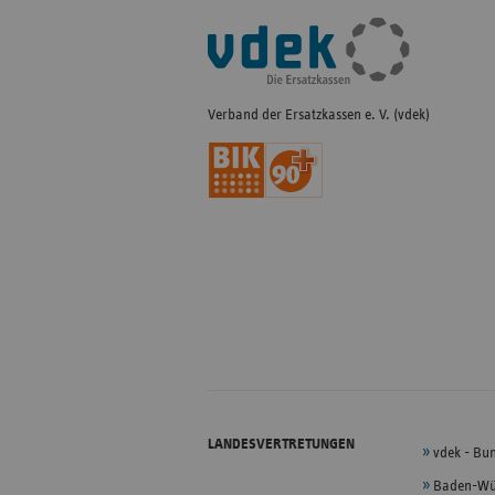
Fußleisten-
Navigation
Verband der Ersatzkassen e. V. (vdek)
LANDESVERTRETUNGEN
vdek - Bu
Baden-Wü