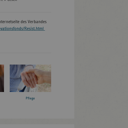
nternetseite des Verbandes
ovationsfonds/Resist.html
Pflege