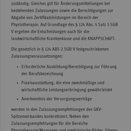
zuständig. Gleiches gilt für Änderungsmitteilungen bei
bestehenden Zulassungen sowie die Berechtigungen zur
Abgabe von Zertifikatsleistungen im Bereich der
Physiotherapie. Auf Grundlage des § 124 Abs. 5 Satz 3 SGB
V ergehen die Entscheidungen auch für die
landwirtschaftliche Krankenkasse und die KNAPPSCHAFT.
Die gesetzlich in § 124 ABS 2 SGB V festgeschriebenen
Zulassungsvoraussetzungen:
Erforderliche Ausbildung/Berechtigung zur Führung
der Berufsbezeichnung
Praxisausstattung, die eine zweckmäßige und
wirtschaftliche Leistungserbringung gewährleistet
Anerkenntnis der Versorgungsverträge
werden in den Zulassungsempfehlungen des GKV-
Spitzenverbandes konkretisiert. Neben den
Zulassungsempfehlungen für die Bereiche
Physiotherapie/Massagen und medizinische Bäder, Stimm-,