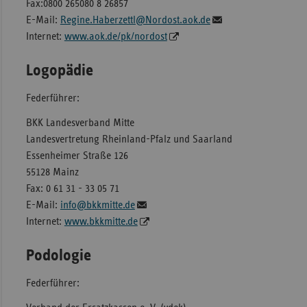
Fax:0800 265080 8 26857
E-Mail:
Regine.Haberzettl@Nordost.aok.de
Internet:
www.aok.de/pk/nordost
Logopädie
Federführer:
BKK Landesverband Mitte
Landesvertretung Rheinland-Pfalz und Saarland
Essenheimer Straße 126
55128 Mainz
Fax: 0 61 31 - 33 05 71
E-Mail:
info@bkkmitte.de
Internet:
www.bkkmitte.de
Podologie
Federführer: