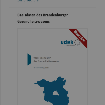
Zur Broschüre
Basisdaten des Brandenburger
Gesundheitswesens
Broschüre