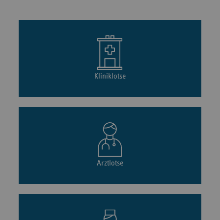
Kliniklotse
Arztlotse