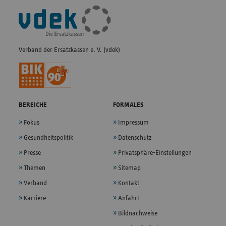
Fußleisten-
Navigation
Verband der Ersatzkassen e. V. (vdek)
BEREICHE
FORMALES
Fokus
Impressum
Gesundheitspolitik
Datenschutz
Presse
Privatsphäre-Einstellungen
Themen
Sitemap
Verband
Kontakt
Karriere
Anfahrt
Bildnachweise