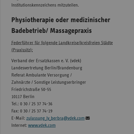
Institutionskennzeichens mitzuteilen.
Physiotherapie oder medizinischer
Badebetrieb/ Massagepraxis
Federführer für folgende Landkreise/kreisfreien Städte
(Praxissitz):
Verband der Ersatzkassen e. V. (vdek)
Landesvertretung Berlin/Brandenburg
Referat Ambulante Versorgung /
Zahnärzte / Sonstige Leistungserbringer
Friedrichstraße 50-55
10117 Berlin
Tel.: 0 30 / 25 37 74-36
Fax: 0 30 / 25 37 74-19
E-Mail:
zulassung_lv_berbra@vdek.com
Internet:
www.vdek.com