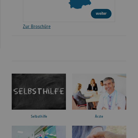
weiter
Zur Broschüre
Ärzte
Selbsthilfe