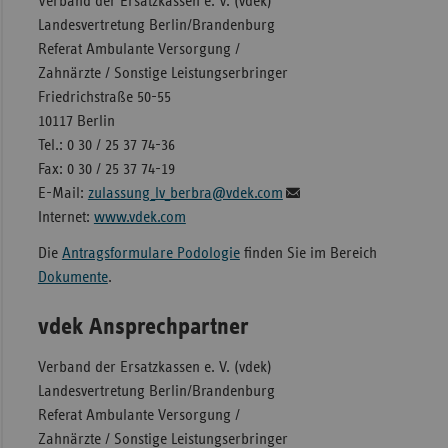
Verband der Ersatzkassen e. V. (vdek)
Landesvertretung Berlin/Brandenburg
Referat Ambulante Versorgung /
Zahnärzte / Sonstige Leistungserbringer
Friedrichstraße 50-55
10117 Berlin
Tel.: 0 30 / 25 37 74-36
Fax: 0 30 / 25 37 74-19
E-Mail:
zulassung_lv_berbra@vdek.com
Internet:
www.vdek.com
Die
Antragsformulare Podologie
finden Sie im Bereich
Dokumente
.
vdek Ansprechpartner
Verband der Ersatzkassen e. V. (vdek)
Landesvertretung Berlin/Brandenburg
Referat Ambulante Versorgung /
Zahnärzte / Sonstige Leistungserbringer