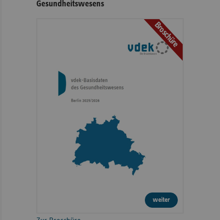
Gesundheitswesens
Broschüre
weiter