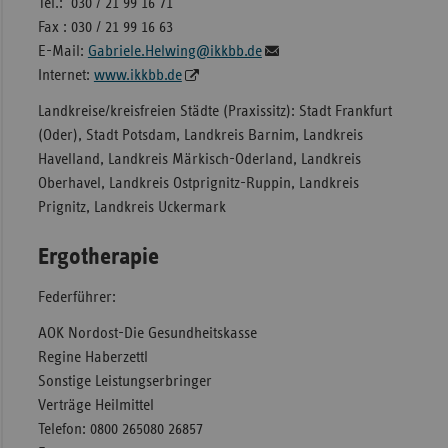
Tel.: 030 / 21 99 16 71
Fax : 030 / 21 99 16 63
E-Mail:
Gabriele.Helwing@ikkbb.de
Internet:
www.ikkbb.de
Landkreise/kreisfreien Städte (Praxissitz): Stadt Frankfurt
(Oder), Stadt Potsdam, Landkreis Barnim, Landkreis
Havelland, Landkreis Märkisch-Oderland, Landkreis
Oberhavel, Landkreis Ostprignitz-Ruppin, Landkreis
Prignitz, Landkreis Uckermark
Ergotherapie
Federführer:
AOK Nordost-Die Gesundheitskasse
Regine Haberzettl
Sonstige Leistungserbringer
Verträge Heilmittel
Telefon: 0800 265080 26857