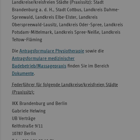
Landkreise/kreisfreien Städte (Praxissitz): Stadt
Brandenburg a. d. H., Stadt Cottbus, Landkreis Dahme-
Spreewald, Landkreis Elbe-Elster, Landkreis
Oberspreewald-Lausitz, Landkreis Oder-Spree, Landkreis
Potsdam-Mittelmark, Landkreis Spree-Neiße, Landkreis
Teltow-Fläming
Die
Antragsformulare Physiotherapie
sowie die
Antragsformulare medizinischer
Badebetrieb/Massagepraxis
finden Sie im Bereich
Dokumente
.
Federführer für folgende Landkreise/kreisfreien Städte
(Praxissitz):
IKK Brandenburg und Berlin
Gabriele Helwing
UB Verträge
Keithstraße 9/11
10787 Berlin