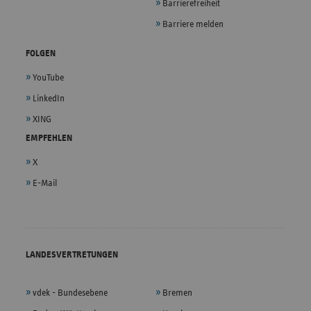
Barrierefreiheit
Barriere melden
FOLGEN
YouTube
LinkedIn
XING
EMPFEHLEN
X
E-Mail
LANDESVERTRETUNGEN
vdek - Bundesebene
Bremen