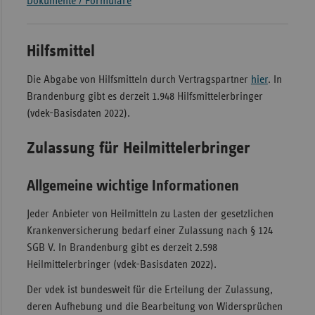
Dokumente / Formulare
Sac
Sac
Hilfsmittel
An
Die Abgabe von Hilfsmitteln durch Vertragspartner
hier
. In
Sch
Brandenburg gibt es derzeit 1.948 Hilfsmittelerbringer
Ho
(vdek-Basisdaten 2022).
Thü
Zulassung für Heilmittelerbringer
Allgemeine wichtige Informationen
Jeder Anbieter von Heilmitteln zu Lasten der gesetzlichen
Krankenversicherung bedarf einer Zulassung nach § 124
SGB V. In Brandenburg gibt es derzeit 2.598
Heilmittelerbringer (vdek-Basisdaten 2022).
Der vdek ist bundesweit für die Erteilung der Zulassung,
deren Aufhebung und die Bearbeitung von Widersprüchen