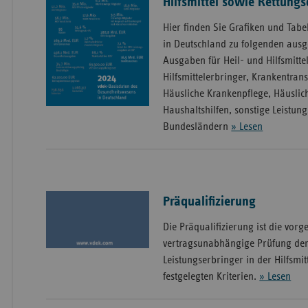
Hilfsmittel sowie Rettungs
Hier finden Sie Grafiken und Tabel
in Deutschland zu folgenden aus
Ausgaben für Heil- und Hilfsmittel
Hilfsmittelerbringer, Krankentrans
Häusliche Krankenpflege, Häuslic
Haushaltshilfen, sonstige Leistun
Bundesländern
» Lesen
Präqualifizierung
Die Präqualifizierung ist die vorg
vertragsunabhängige Prüfung de
Leistungserbringer in der Hilfsmi
festgelegten Kriterien.
» Lesen