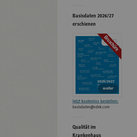
Basisdaten 2026/27
erschienen
Broschüre
weiter
Jetzt kostenlos bestellen:
basisdaten@vdek.com
Qualität im
Krankenhaus