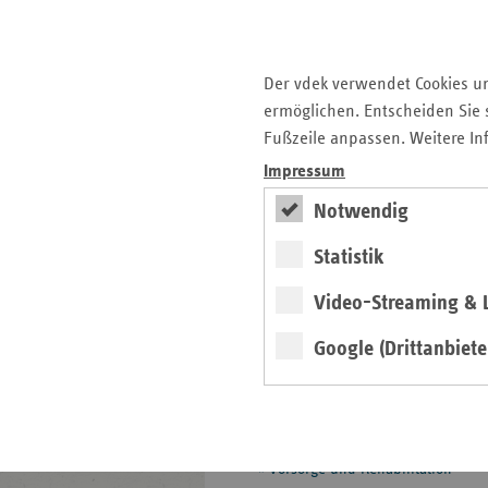
Krankenhaus
Leistungen
Manipulationsabwehr
Der vdek verwendet Cookies u
ermöglichen. Entscheiden Sie s
MD-Datenaustausch
Fußzeile anpassen. Weitere In
Mitgliedschafts- und
Impressum
Beitragsrecht
Notwendig
Pflegeversicherung
Statistik
Prävention und
Gesundheitsförderung
Video-Streaming & L
Selbsthilfeförderung
Google (Drittanbiete
Besondere Versorgung
Digitale Versorgung und
Telematik
Vorsorge und Rehabilitation