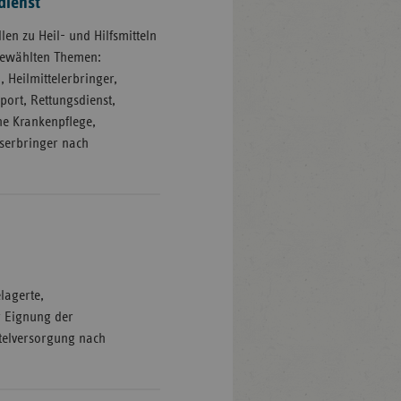
dienst
len zu Heil- und Hilfsmitteln
gewählten Themen:
, Heilmittelerbringer,
port, Rettungsdienst,
he Krankenpflege,
gserbringer nach
elagerte,
r Eignung der
ttelversorgung nach