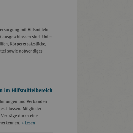
ersorgung mit Hilfsmitteln,
V ausgeschlossen sind. Unter
ilfen, Körperersatzstücke,
ttel sowie notwendiges
 im Hilfsmittelbereich
, Innungen und Verbänden
geschlossen. Mitglieder
 Verträge durch eine
anerkennen.
» Lesen