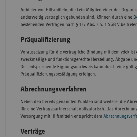
Anbieter von Hilfsmitteln, die kein Mitglied einer der Organi
anderweitig vertraglich gebunden sind, können durch eine
B
bestehenden Verträgen nach § 127 Abs. 2 S. 1 SGB V beitreten
Präqualifizierung
Voraussetzung für die vertragliche Bindung mit dem vdek ist
zweckmäßige und funktionsgerechte Herstellung, Abgabe und
Der entsprechende Eignungsnachweis kann durch eine gülti
Präqualifizierungsbestätigung erfolgen.
Abrechnungsverfahren
Neben den bereits genannten Punkten sind weitere, die Abre
für eine Vertragspartnerschaft obligatorisch. Das Abrechnun
Versorgung mit Hilfsmitteln entspricht dem
Abrechnungsverfa
Verträge