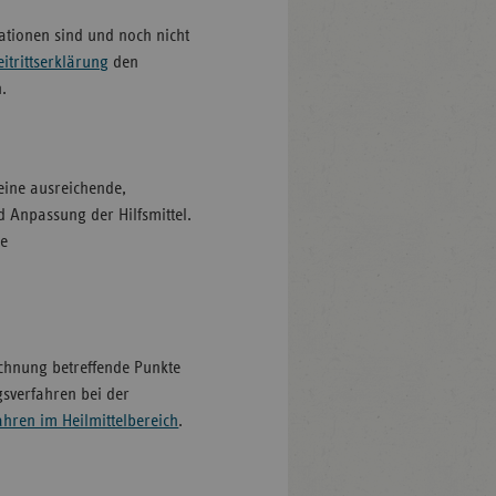
sationen sind und noch nicht
eitrittserklärung
den
.
 eine ausreichende,
 Anpassung der Hilfsmittel.
ge
chnung betreffende Punkte
gsverfahren bei der
hren im Heilmittelbereich
.