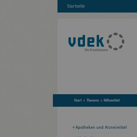
Startseite
Start
Themen
Hilfsmittel
Seitennavigation
Apotheken und Arzneimittel