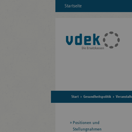
Startseite
Start
Gesundheitspolitik
Veranstal
Seitennavigation
Positionen und
Stellungnahmen