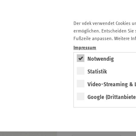
Gesunde Lebenswelten
Der vdek verwendet Cookies u
regionalstark
ermöglichen. Entscheiden Sie s
Fußzeile anpassen. Weitere In
Impressum
weiter
Notwendig
Exklusive
Präventionsprojekte der
Statistik
Ersatzkassen
Gesund­heits­­förderung in der
Video-Streaming & L
Kommune, in Werk­stätten,
Pflege­einrichtungen und im
Google (Drittanbiete
Kranken­haus.
Positionen und
Stellungnahmen