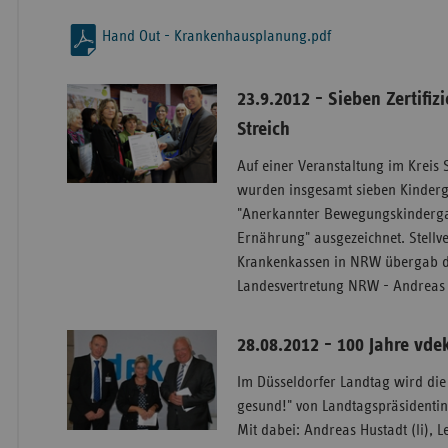
Hand Out - Krankenhausplanung.pdf
23.9.2012 - Sieben Zertifiz
Streich
Auf einer Veranstaltung im Kreis 
wurden insgesamt sieben Kindergä
"Anerkannter Bewegungskinderga
Ernährung" ausgezeichnet. Stellve
Krankenkassen in NRW übergab de
Landesvertretung NRW - Andreas 
28.08.2012 - 100 Jahre vde
Im Düsseldorfer Landtag wird die
gesund!" von Landtagspräsidentin
Mit dabei: Andreas Hustadt (li), L