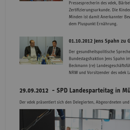
Pressesprecherin des vdek, Bärbel
Zertifizierungsurkunde. Die Kinde
Minden ist damit Anerkannter B
dem Pluspunkt Ernährung.
01.10.2012 Jens Spahn zu 
Der gesundheitspolitische Sprech
Bundestagsfraktion Jens Spahn i
Beckmann (re) Landesgeschäftsf
NRW und Vorsitzender des vdek 
29.09.2012 - SPD Landesparteitag in M
Der vdek präsentiert sich den Delegierten, Abgeordneten und