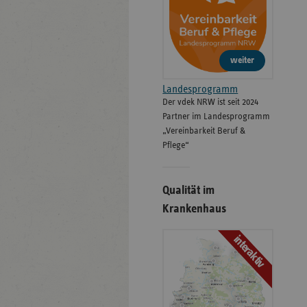
weiter
Landesprogramm
Der vdek NRW ist seit 2024
Partner im Landesprogramm
„Vereinbarkeit Beruf &
Pflege“
Qualität im
Krankenhaus
interaktiv