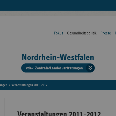
Fokus
Gesundheitspolitik
Presse
Nordrhein-Westfalen
vdek-Zentrale/Landesvertretungen
Verba
der
tungen
Veranstaltungen 2011-2012
Ersat
Veranstaltungen 2011-2012
Bun