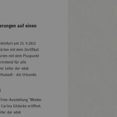
ierungen auf einen
Steinfurt am 23. 9.2012
rten mit dem Zertifikat
rten mit dem Pluspunkt
rtretend für alle
r Leiter der vdek
Hustadt - die Urkunde.
k
 Foto-Ausstellung "Wieder
 Carina Gödecke eröffnet.
eiter der vdek