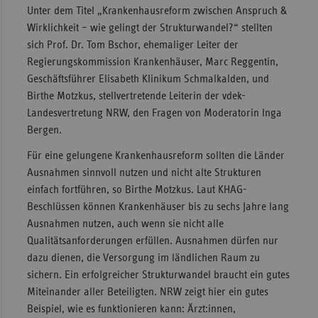
Unter dem Titel „Krankenhausreform zwischen Anspruch &
Wirklichkeit – wie gelingt der Strukturwandel?“ stellten
sich Prof. Dr. Tom Bschor, ehemaliger Leiter der
Regierungskommission Krankenhäuser, Marc Reggentin,
Geschäftsführer Elisabeth Klinikum Schmalkalden, und
Birthe Motzkus, stellvertretende Leiterin der vdek-
Landesvertretung NRW, den Fragen von Moderatorin Inga
Bergen.
Für eine gelungene Krankenhausreform sollten die Länder
Ausnahmen sinnvoll nutzen und nicht alte Strukturen
einfach fortführen, so Birthe Motzkus. Laut KHAG-
Beschlüssen können Krankenhäuser bis zu sechs Jahre lang
Ausnahmen nutzen, auch wenn sie nicht alle
Qualitätsanforderungen erfüllen. Ausnahmen dürfen nur
dazu dienen, die Versorgung im ländlichen Raum zu
sichern. Ein erfolgreicher Strukturwandel braucht ein gutes
Miteinander aller Beteiligten. NRW zeigt hier ein gutes
Beispiel, wie es funktionieren kann: Ärzt:innen,