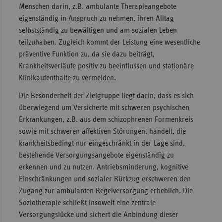
Menschen darin, z.B. ambulante Therapieangebote
eigenständig in Anspruch zu nehmen, ihren Alltag
selbstständig zu bewältigen und am sozialen Leben
teilzuhaben. Zugleich kommt der Leistung eine wesentliche
präventive Funktion zu, da sie dazu beiträgt,
Krankheitsverläufe positiv zu beeinflussen und stationäre
Klinikaufenthalte zu vermeiden.
Die Besonderheit der Zielgruppe liegt darin, dass es sich
überwiegend um Versicherte mit schweren psychischen
Erkrankungen, z.B. aus dem schizophrenen Formenkreis
sowie mit schweren affektiven Störungen, handelt, die
krankheitsbedingt nur eingeschränkt in der Lage sind,
bestehende Versorgungsangebote eigenständig zu
erkennen und zu nutzen. Antriebsminderung, kognitive
Einschränkungen und sozialer Rückzug erschweren den
Zugang zur ambulanten Regelversorgung erheblich. Die
Soziotherapie schließt insoweit eine zentrale
Versorgungslücke und sichert die Anbindung dieser