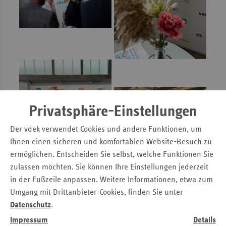
Privatsphäre-Einstellungen
Der vdek verwendet Cookies und andere Funktionen, um
Ihnen einen sicheren und komfortablen Website-Besuch zu
ermöglichen. Entscheiden Sie selbst, welche Funktionen Sie
zulassen möchten. Sie können Ihre Einstellungen jederzeit
in der Fußzeile anpassen. Weitere Informationen, etwa zum
Umgang mit Drittanbieter-Cookies, finden Sie unter
28.05.2026 Soziotherapie in ihrer
Datenschutz
.
präventiven Funktion stärken
Impressum
Details