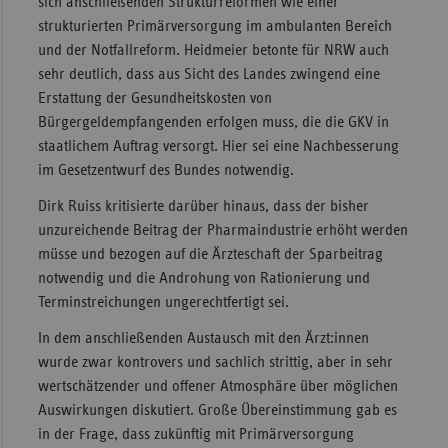
sich anschließenden Strukturreformen wie einer
strukturierten Primärversorgung im ambulanten Bereich
und der Notfallreform. Heidmeier betonte für NRW auch
sehr deutlich, dass aus Sicht des Landes zwingend eine
Erstattung der Gesundheitskosten von
Bürgergeldempfangenden erfolgen muss, die die GKV in
staatlichem Auftrag versorgt. Hier sei eine Nachbesserung
im Gesetzentwurf des Bundes notwendig.
Dirk Ruiss kritisierte darüber hinaus, dass der bisher
unzureichende Beitrag der Pharmaindustrie erhöht werden
müsse und bezogen auf die Ärzteschaft der Sparbeitrag
notwendig und die Androhung von Rationierung und
Terminstreichungen ungerechtfertigt sei.
In dem anschließenden Austausch mit den Ärzt:innen
wurde zwar kontrovers und sachlich strittig, aber in sehr
wertschätzender und offener Atmosphäre über möglichen
Auswirkungen diskutiert. Große Übereinstimmung gab es
in der Frage, dass zukünftig mit Primärversorgung