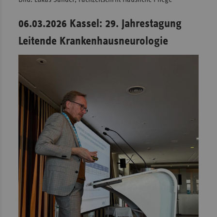
06.03.2026 Kassel: 29. Jahrestagung
Leitende Krankenhausneurologie