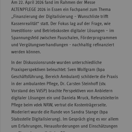
Am 22. April 2026 fand im Rahmen der Messe
ALTENPFLEGE 2026 in Essen ein Fachpanel zum Thema
„Finanzierung der Digitalisierung – Wunschliste trifft
Kassenrealität“ statt. Der Fokus lag auf der Frage, wie
Investitions- und Betriebskosten digitaler Lösungen – im
Spannungsfeld zwischen Pauschalen, Förderprogrammen
und Vergütungsverhandlungen - nachhaltig refinanziert
werden können.
In der Diskussionsrunde wurden unterschiedliche
Praxisperspektiven beleuchtet: Sven Wolfgram (bpa
Geschäftsführung, Bereich Ambulant) schilderte die Praxis
in der ambulanten Pflege, Dr. Carsten Steinhoff (stv.
Vorstand des VdSP) brachte Perspektiven von Anbietern
digitaler Lösungen ein und Daniela Mruck, Referatsleiterin
Pflege beim vdek NRW, vertrat die Kostenträgerseite.
Moderiert wurde die Runde von Sandra Stange (bpa
Stabsstelle Digitalisierung). Im Gespräch ging es vor allem
um Erfahrungen, Herausforderungen und Einschätzungen