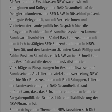
Als Verband der Ersatzkassen NRW waren wir mit
Kolleginnen und Kollegen der DAK-Gesundheit auf der
Delegiertenkonferenz der SPD NRW in Düsseldorf präsent.
Eine gute Gelegenheit, um mit Vertreterinnen und
Vertretern der Landespolitik ins Gespräch über die
drängenden Probleme im Gesundheitssystem zu kommen.
Bundesarbeitsministerin Bärbel Bas kam zusammen mit
dem frisch bestätigten SPD-Spitzenkandidaten in NRW,
Jochen Ott, und den Landesvorsitzenden Sarah Philipp und
Achim Post am Stand des vdek NRW vorbei. Schnell kam
das Gespräch auf die derzeit intensiv diskutierten
Vorschläge zu Einsparungen im Gesundheitswesen auf
Bundesebene. Als Leiter der vdek-Landesvertretung NRW
machte Dirk Ruiss zusammen mit Berit Schoppen, Leiterin
der Landesvertretung der DAK-Gesundheit, darauf
aufmerksam, dass das Prinzip der einnahmeorientierten
Ausgabenpolitik der Schlüssel für eine Stabilisierung der
GKV-Finanzen ist.
Zu den dringenden Themen in NRW tauschten sich Dirk