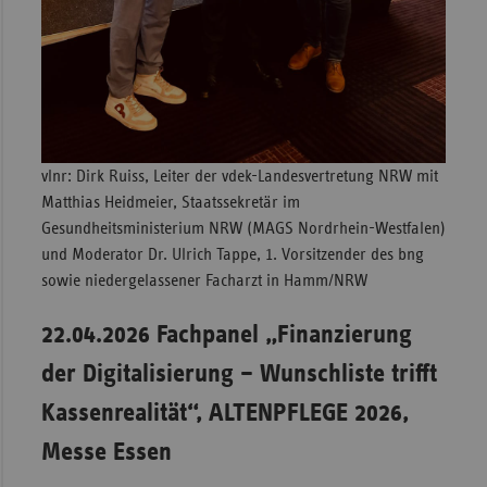
vlnr: Dirk Ruiss, Leiter der vdek-Landesvertretung NRW mit
Matthias Heidmeier, Staatssekretär im
Gesundheitsministerium NRW (MAGS Nordrhein-Westfalen)
und Moderator Dr. Ulrich Tappe, 1. Vorsitzender des bng
sowie niedergelassener Facharzt in Hamm/NRW
22.04.2026 Fachpanel „Finanzierung
der Digitalisierung – Wunschliste trifft
Kassenrealität“, ALTENPFLEGE 2026,
Messe Essen