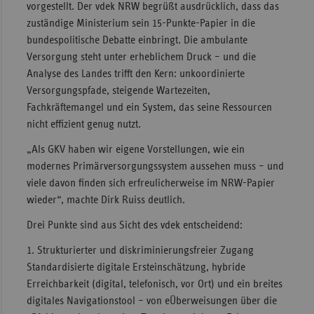
vorgestellt. Der vdek NRW begrüßt ausdrücklich, dass das
zuständige Ministerium sein 15-Punkte-Papier in die
bundespolitische Debatte einbringt. Die ambulante
Versorgung steht unter erheblichem Druck – und die
Analyse des Landes trifft den Kern: unkoordinierte
Versorgungspfade, steigende Wartezeiten,
Fachkräftemangel und ein System, das seine Ressourcen
nicht effizient genug nutzt.
„Als GKV haben wir eigene Vorstellungen, wie ein
modernes Primärversorgungssystem aussehen muss – und
viele davon finden sich erfreulicherweise im NRW-Papier
wieder“, machte Dirk Ruiss deutlich.
Drei Punkte sind aus Sicht des vdek entscheidend:
1. Strukturierter und diskriminierungsfreier Zugang
Standardisierte digitale Ersteinschätzung, hybride
Erreichbarkeit (digital, telefonisch, vor Ort) und ein breites
digitales Navigationstool – von eÜberweisungen über die