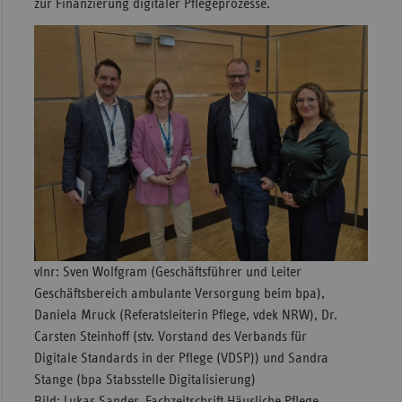
zur Finanzierung digitaler Pflegeprozesse.
vlnr: Sven Wolfgram (Geschäftsführer und Leiter
Geschäftsbereich ambulante Versorgung beim bpa),
Daniela Mruck (Referatsleiterin Pflege, vdek NRW), Dr.
Carsten Steinhoff (stv. Vorstand des Verbands für
Digitale Standards in der Pflege (VDSP)) und Sandra
Stange (bpa Stabsstelle Digitalisierung)
Bild: Lukas Sander, Fachzeitschrift Häusliche Pflege