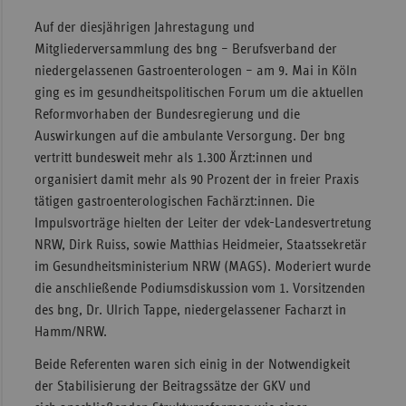
​Auf der diesjährigen Jahrestagung und
Mitgliederversammlung des bng – Berufsverband der
niedergelassenen Gastroenterologen – am 9. Mai in Köln
ging es im gesundheitspolitischen Forum um die aktuellen
Reformvorhaben der Bundesregierung und die
Auswirkungen auf die ambulante Versorgung. Der bng
vertritt bundesweit mehr als 1.300 Ärzt:innen und
organisiert damit mehr als 90 Prozent der in freier Praxis
tätigen gastroenterologischen Fachärzt:innen. Die
Impulsvorträge hielten der Leiter der vdek-Landesvertretung
NRW, Dirk Ruiss, sowie Matthias Heidmeier, Staatssekretär
im Gesundheitsministerium NRW (MAGS). Moderiert wurde
die anschließende Podiumsdiskussion vom 1. Vorsitzenden
des bng, Dr. Ulrich Tappe, niedergelassener Facharzt in
Hamm/NRW.
Beide Referenten waren sich einig in der Notwendigkeit
der Stabilisierung der Beitragssätze der GKV und