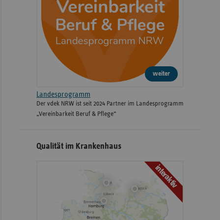
weiter
Landesprogramm
Der vdek NRW ist seit 2024 Partner im Landesprogramm
„Vereinbarkeit Beruf & Pflege“
Qualität im Krankenhaus
interaktiv