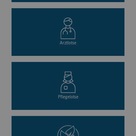
Arztlotse
Pflegelotse