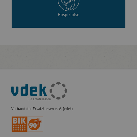
Hospizlotse
Fußleisten-
Navigation
Verband der Ersatzkassen e. V. (vdek)