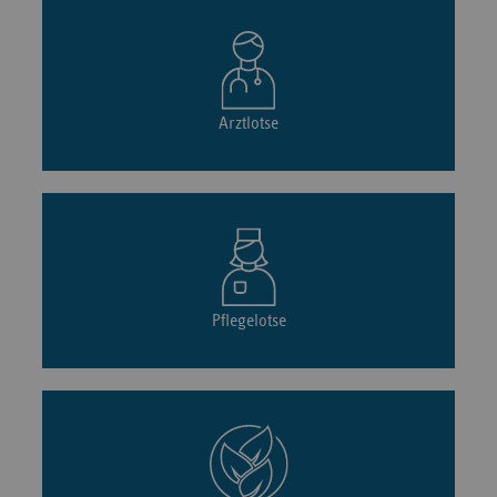
Arztlotse
Pflegelotse