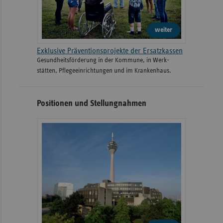
weiter
Exklusive Präventionsprojekte der Ersatzkassen
Gesund­heits­­förderung in der Kommune, in Werk­
stätten, Pflege­einrichtungen und im Kranken­haus.
Positionen und Stellungnahmen