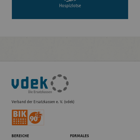
Hospizlotse
Fußleisten-
Navigation
Verband der Ersatzkassen e. V. (vdek)
BEREICHE
FORMALES