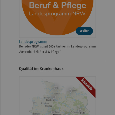
weiter
Landesprogramm
Der vdek NRW ist seit 2024 Partner im Landesprogramm
„Vereinbarkeit Beruf & Pflege“
Qualität im Krankenhaus
interaktiv