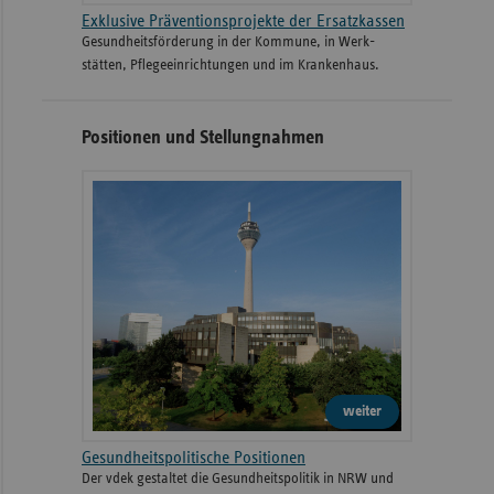
Exklusive Präventionsprojekte der Ersatzkassen
Gesund­heits­­förderung in der Kommune, in Werk­
stätten, Pflege­einrichtungen und im Kranken­haus.
Positionen und Stellungnahmen
weiter
Gesundheitspolitische Positionen
Der vdek gestaltet die Gesundheitspolitik in NRW und