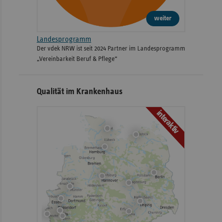
weiter
Landesprogramm
Der vdek NRW ist seit 2024 Partner im Landesprogramm
„Vereinbarkeit Beruf & Pflege“
Qualität im Krankenhaus
interaktiv