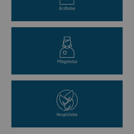
Arztlotse
Pflegelotse
Hospizlotse