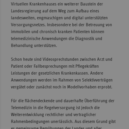
Virtuellen Krankenhauses ein weiterer Baustein der
Landesregierung auf dem Weg zum Aufbau eines
landesweiten, engmaschigen und digital unterstützten
Versorgungsnetzes. Insbesondere bei der Betreuung von
immobilen und chronisch kranken Patienten können
telemedizinische Anwendungen die Diagnostik und
Behandlung unterstützen.
Schon heute sind Videosprechstunden zwischen Arzt und
Patient oder Fallbesprechungen mit Pflegekräften
Leistungen der gesetzlichen Krankenkassen. Andere
Anwendungen werden im Rahmen von Selektivverträgen
vergütet oder zunächst noch in Modellvorhaben erprobt.
Für die flächendeckende und dauerhafte Überführung der
Telemedizin in die Regelversorgung ist jedoch die
Weiterentwicklung rechtlicher und vertraglicher
Rahmenbedingungen unerlässlich. Aus diesem Grund gibt
es gemeinsame Bemühungen des Landes und aller