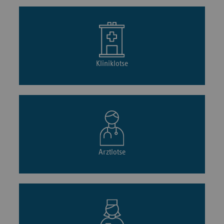
Kliniklotse
Arztlotse