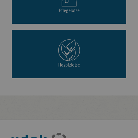
Pflegelotse
Hospizlotse
Fußleisten-