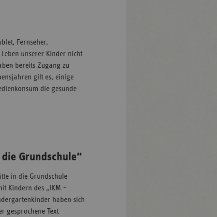
blet, Fernseher,
Leben unserer Kinder nicht
aben bereits Zugang zu
ensjahren gilt es, einige
edienkonsum die gesunde
 die Grundschule“
te in die Grundschule
mit Kindern des „IKM –
Kindergartenkinder haben sich
er gesprochene Text