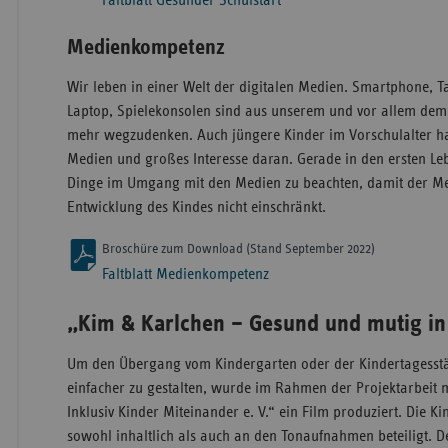
Medienkompetenz
Wir leben in einer Welt der digitalen Medien. Smartphone, Ta
Laptop, Spielekonsolen sind aus unserem und vor allem dem 
mehr wegzudenken. Auch jüngere Kinder im Vorschulalter h
Medien und großes Interesse daran. Gerade in den ersten Leb
Dinge im Umgang mit den Medien zu beachten, damit der M
Entwicklung des Kindes nicht einschränkt.
Broschüre zum Download (Stand September 2022)
Faltblatt Medienkompetenz
„Kim & Karlchen – Gesund und mutig in
Um den Übergang vom Kindergarten oder der Kindertagesstät
einfacher zu gestalten, wurde im Rahmen der Projektarbeit 
Inklusiv Kinder Miteinander e. V.“ ein Film produziert. Die 
sowohl inhaltlich als auch an den Tonaufnahmen beteiligt. D