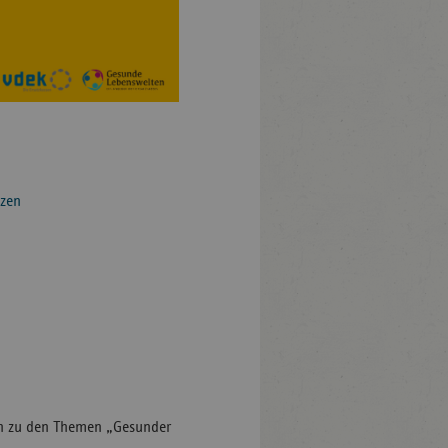
tzen
en zu den Themen „Gesunder