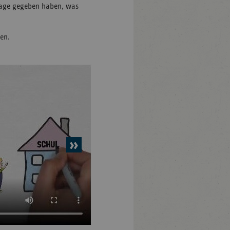
Frage gegeben haben, was
en.
nächstes
Element