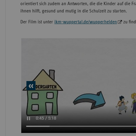
orientiert sich zudem an Antworten, die die Kinder auf die 
ihnen hilft, gesund und mutig in die Schulzeit zu starten.
Der Film ist unter
ikm-wuppertal.de/wupperhelden
zu find
vorheriges
Element