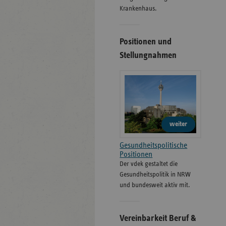
Kranken­haus.
Positionen und
Stellungnahmen
weiter
Gesundheitspolitische
Positionen
Der vdek gestaltet die
Gesundheitspolitik in NRW
und bundesweit aktiv mit.
Vereinbarkeit Beruf &