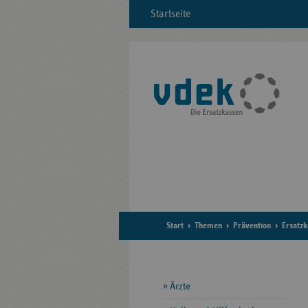
Startseite
Start
Themen
Prävention
Ersatzk
Seitennavigation
Ärzte