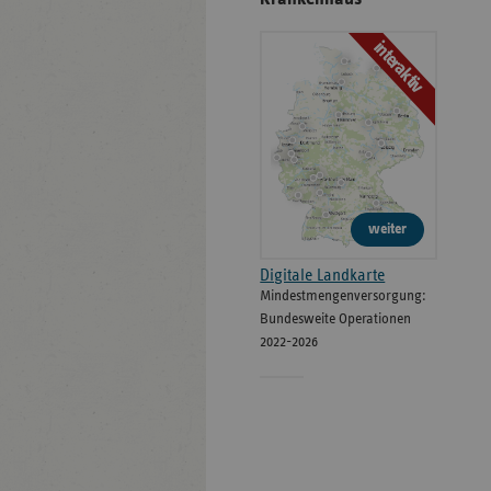
interaktiv
weiter
Digitale Landkarte
Mindestmengenversorgung:
Bundesweite Operationen
2022-2026