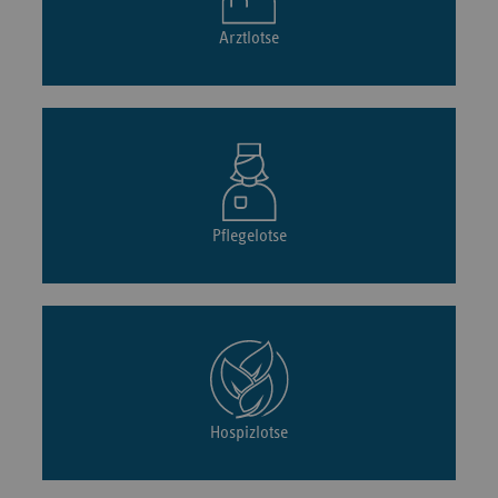
Arztlotse
Pflegelotse
Hospizlotse