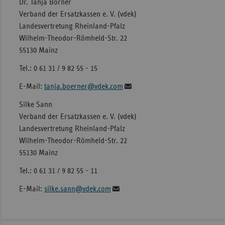
Dr. Tanja Börner
Verband der Ersatzkassen e. V. (vdek)
Landesvertretung Rheinland-Pfalz
Wilhelm-Theodor-Römheld-Str. 22
55130 Mainz
Tel.: 0 61 31 / 9 82 55 - 15
E-Mail:
tanja.boerner@vdek.com
Silke Sann
Verband der Ersatzkassen e. V. (vdek)
Landesvertretung Rheinland-Pfalz
Wilhelm-Theodor-Römheld-Str. 22
55130 Mainz
Tel.: 0 61 31 / 9 82 55 - 11
E-Mail:
silke.sann@vdek.com