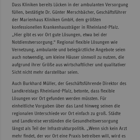
Dass Kliniken bereits Lücken in der ambulanten Versorgung
füllen, bestätigte Dr. Günter Merschbächer, Geschäftsführer
der Marienhaus Kliniken GmbH, dem größten
konfessionellen Krankenhausträger in Rheinland-Pfalz.
„Hier gibt es vor Ort gute Lösungen, etwa bei der
Notdienstversorgung.“ Regional flexible Lösungen wie
Vernetzung, ambulante und belegärztliche Angebote seien
auch notwendig, um kleine Häuser sinnvoll zu nutzen, die
aufgrund ihrer Größe aus wirtschaftlicher und qualitativer
Sicht nicht mehr darstellbar seien.
Auch Burkhard Müller, der Geschäftsführende Direktor des
Landkreistags Rheinland-Pfalz, betonte, dass flexible
Lösungen vor Ort gefunden werden müssten. Für
einheitliche Vorgaben über das Land hinweg seinen die
regionalen Unterschiede vor Ort einfach zu groß. Städte
und Landkreise verstünden die Gesundheitsversorgung
längst als Teil der Infrastrukturpolitik. „Wenn sich kein Arzt
mehr findet, der vor Ort eine Praxis betreiben will, wird es