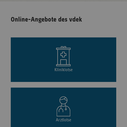
Online-Angebote des vdek
Kliniklotse
Arztlotse