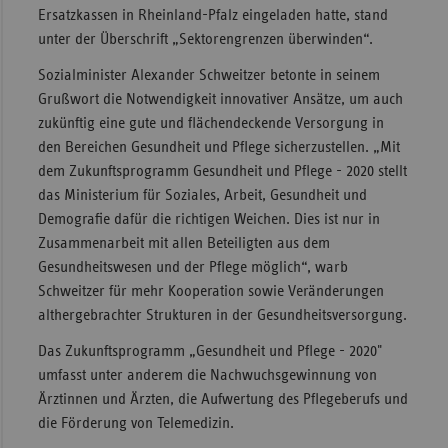
Ersatzkassen in Rheinland-Pfalz eingeladen hatte, stand
Sac
unter der Überschrift „Sektorengrenzen überwinden“.
Sac
Sozialminister Alexander Schweitzer betonte in seinem
An
Grußwort die Notwendigkeit innovativer Ansätze, um auch
Sch
zukünftig eine gute und flächendeckende Versorgung in
Ho
den Bereichen Gesundheit und Pflege sicherzustellen. „Mit
dem Zukunftsprogramm Gesundheit und Pflege - 2020 stellt
Thü
das Ministerium für Soziales, Arbeit, Gesundheit und
Demografie dafür die richtigen Weichen. Dies ist nur in
Zusammenarbeit mit allen Beteiligten aus dem
Gesundheitswesen und der Pflege möglich“, warb
Schweitzer für mehr Kooperation sowie Veränderungen
althergebrachter Strukturen in der Gesundheitsversorgung.
Das Zukunftsprogramm „Gesundheit und Pflege - 2020"
umfasst unter anderem die Nachwuchsgewinnung von
Ärztinnen und Ärzten, die Aufwertung des Pflegeberufs und
die Förderung von Telemedizin.