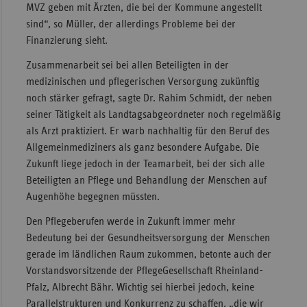
MVZ geben mit Ärzten, die bei der Kommune angestellt
sind“, so Müller, der allerdings Probleme bei der
Finanzierung sieht.
Zusammenarbeit sei bei allen Beteiligten in der
medizinischen und pflegerischen Versorgung zukünftig
noch stärker gefragt, sagte Dr. Rahim Schmidt, der neben
seiner Tätigkeit als Landtagsabgeordneter noch regelmäßig
als Arzt praktiziert. Er warb nachhaltig für den Beruf des
Allgemeinmediziners als ganz besondere Aufgabe. Die
Zukunft liege jedoch in der Teamarbeit, bei der sich alle
Beteiligten an Pflege und Behandlung der Menschen auf
Augenhöhe begegnen müssten.
Den Pflegeberufen werde in Zukunft immer mehr
Bedeutung bei der Gesundheitsversorgung der Menschen
gerade im ländlichen Raum zukommen, betonte auch der
Vorstandsvorsitzende der PflegeGesellschaft Rheinland-
Pfalz, Albrecht Bähr. Wichtig sei hierbei jedoch, keine
Parallelstrukturen und Konkurrenz zu schaffen, „die wir