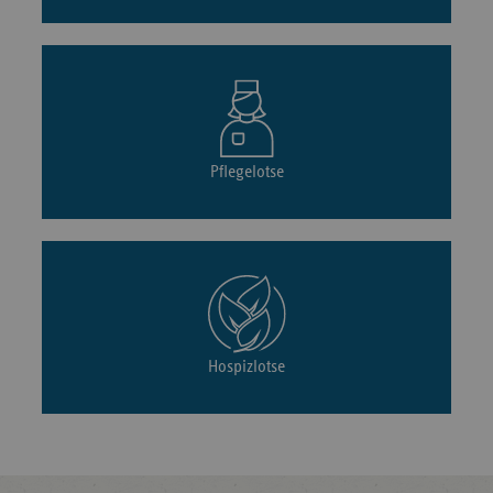
Pflegelotse
Hospizlotse