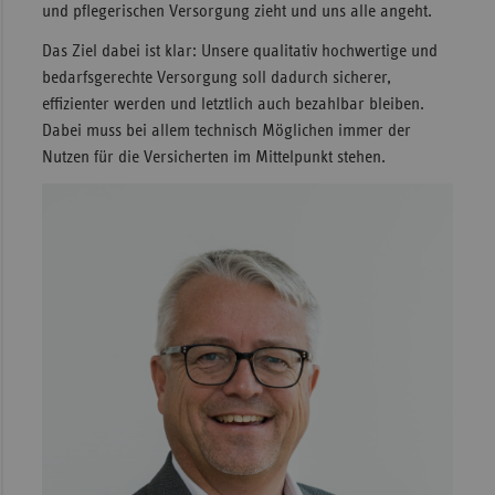
und pflegerischen Versorgung zieht und uns alle angeht.
Sac
Das Ziel dabei ist klar: Unsere qualitativ hochwertige und
Sac
bedarfsgerechte Versorgung soll dadurch sicherer,
An
effizienter werden und letztlich auch bezahlbar bleiben.
Dabei muss bei allem technisch Möglichen immer der
Sch
Nutzen für die Versicherten im Mittelpunkt stehen.
Ho
Thü